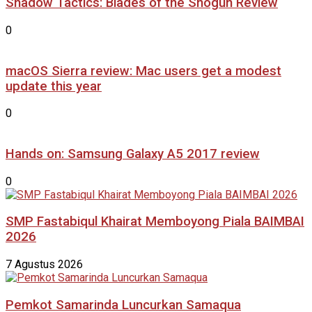
Shadow Tactics: Blades of the Shogun Review
0
macOS Sierra review: Mac users get a modest
update this year
0
Hands on: Samsung Galaxy A5 2017 review
0
SMP Fastabiqul Khairat Memboyong Piala BAIMBAI
2026
7 Agustus 2026
Pemkot Samarinda Luncurkan Samaqua