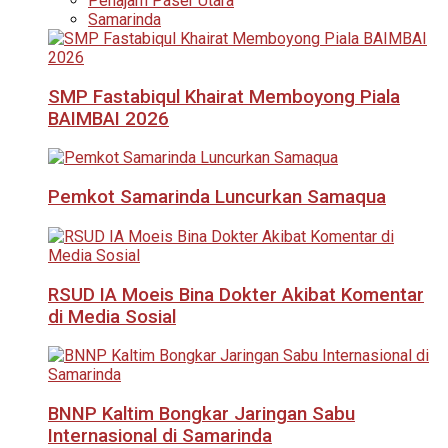
Penajam Paser Utara
Samarinda
SMP Fastabiqul Khairat Memboyong Piala
BAIMBAI 2026
Pemkot Samarinda Luncurkan Samaqua
RSUD IA Moeis Bina Dokter Akibat Komentar
di Media Sosial
BNNP Kaltim Bongkar Jaringan Sabu
Internasional di Samarinda