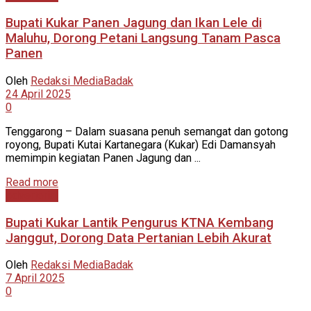
Bupati Kukar Panen Jagung dan Ikan Lele di
Maluhu, Dorong Petani Langsung Tanam Pasca
Panen
Oleh
Redaksi MediaBadak
24 April 2025
0
Tenggarong – Dalam suasana penuh semangat dan gotong
royong, Bupati Kutai Kartanegara (Kukar) Edi Damansyah
memimpin kegiatan Panen Jagung dan ...
Read more
Advertorial
Bupati Kukar Lantik Pengurus KTNA Kembang
Janggut, Dorong Data Pertanian Lebih Akurat
Oleh
Redaksi MediaBadak
7 April 2025
0