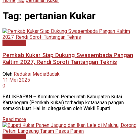
Home
Tag
pertanian Kukar
Tag:
pertanian Kukar
Advertorial
Pemkab Kukar Siap Dukung Swasembada Pangan
Kaltim 2027, Rendi Soroti Tantangan Teknis
Oleh
Redaksi MediaBadak
11 Mei 2025
0
BALIKPAPAN – Komitmen Pemerintah Kabupaten Kutai
Kartanegara (Pemkab Kukar) terhadap ketahanan pangan
semakin kuat. Hal ini ditegaskan oleh Wakil Bupati ...
Read more
Advertorial