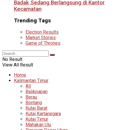
Badak Sedang Berlangsung di Kantor
Kecamatan
Trending Tags
Election Results
Market Stories
Game of Thrones
No Result
View All Result
Home
Kalimantan Timur
All
Balikpapan
Berau
Bontang
Kutai Barat
Kutai Kartanegara
Kutai Timur
Mahakan Ulu