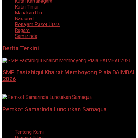
Kutai Kartanegara
Kutai Timur
Mahakan Ulu
Nasional
Penajam Paser Utara
Ragam
Samarinda
Berita Terkini
SMP Fastabiqul Khairat Memboyong Piala BAIMBAI
2026
7 Agustus 2026
Pemkot Samarinda Luncurkan Samaqua
5 Agustus 2026
Tentang Kami
Pasang Iklan