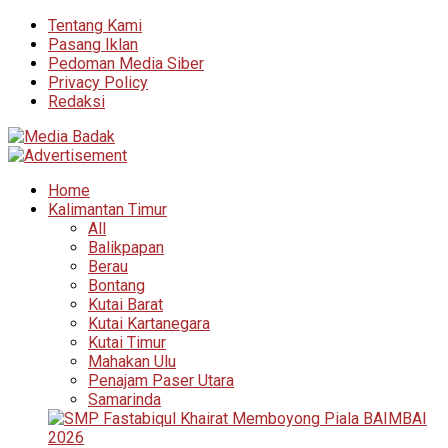
Tentang Kami
Pasang Iklan
Pedoman Media Siber
Privacy Policy
Redaksi
Home
Kalimantan Timur
All
Balikpapan
Berau
Bontang
Kutai Barat
Kutai Kartanegara
Kutai Timur
Mahakan Ulu
Penajam Paser Utara
Samarinda