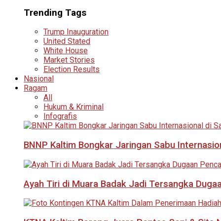
Trending Tags
Trump Inauguration
United Stated
White House
Market Stories
Election Results
Nasional
Ragam
All
Hukum & Kriminal
Infografis
BNNP Kaltim Bongkar Jaringan Sabu Internasio
Ayah Tiri di Muara Badak Jadi Tersangka Duga