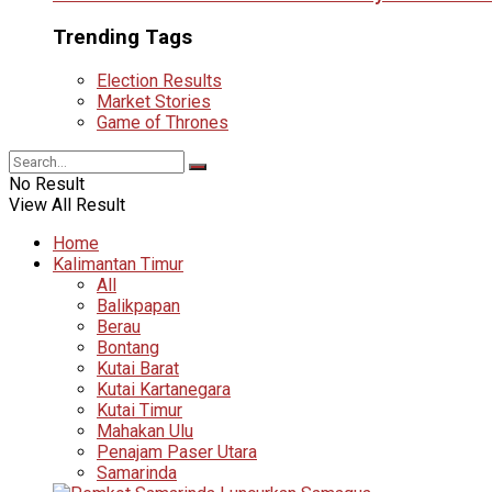
Trending Tags
Election Results
Market Stories
Game of Thrones
No Result
View All Result
Home
Kalimantan Timur
All
Balikpapan
Berau
Bontang
Kutai Barat
Kutai Kartanegara
Kutai Timur
Mahakan Ulu
Penajam Paser Utara
Samarinda