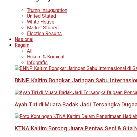
Trump Inauguration
United Stated
White House
Market Stories
Election Results
Nasional
Ragam
All
Hukum & Kriminal
Infografis
BNNP Kaltim Bongkar Jaringan Sabu Internasio
Ayah Tiri di Muara Badak Jadi Tersangka Duga
KTNA Kaltim Borong Juara Pentas Seni & Gita N