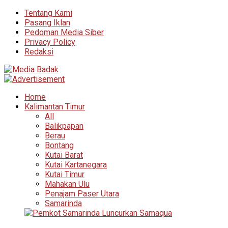
Tentang Kami
Pasang Iklan
Pedoman Media Siber
Privacy Policy
Redaksi
Home
Kalimantan Timur
All
Balikpapan
Berau
Bontang
Kutai Barat
Kutai Kartanegara
Kutai Timur
Mahakan Ulu
Penajam Paser Utara
Samarinda