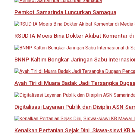
Pemkot Samarinda Luncurkan Samaqua
RSUD IA Moeis Bina Dokter Akibat Komentar di
BNNP Kaltim Bongkar Jaringan Sabu Internasio
Ayah Tiri di Muara Badak Jadi Tersangka Duga
Digitalisasi Layanan Publik dan Disiplin ASN Sa
Kenalkan Pertanian Sejak Dini, Siswa-siswi KB