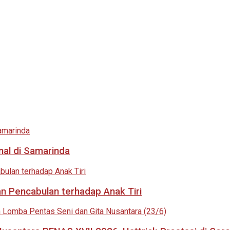
nal di Samarinda
an Pencabulan terhadap Anak Tiri