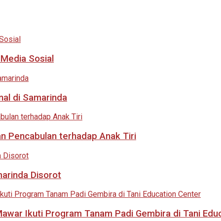
 Media Sosial
nal di Samarinda
an Pencabulan terhadap Anak Tiri
marinda Disorot
 Mawar Ikuti Program Tanam Padi Gembira di Tani Edu