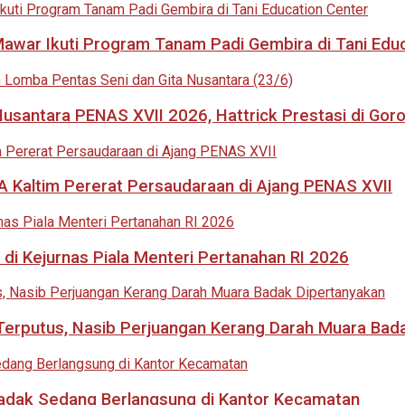
 Mawar Ikuti Program Tanam Padi Gembira di Tani Edu
usantara PENAS XVII 2026, Hattrick Prestasi di Goro
 Kaltim Pererat Persaudaraan di Ajang PENAS XVII
di Kejurnas Piala Menteri Pertanahan RI 2026
i Terputus, Nasib Perjuangan Kerang Darah Muara Bad
adak Sedang Berlangsung di Kantor Kecamatan