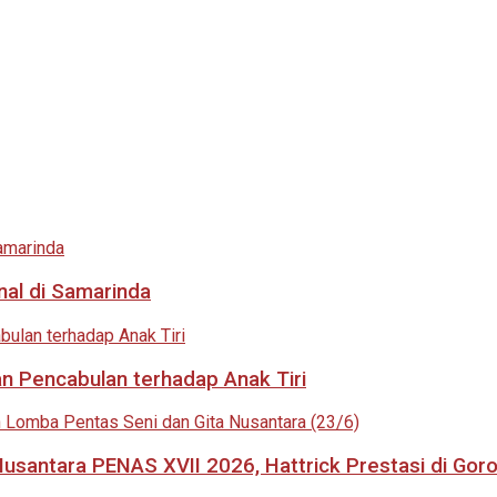
nal di Samarinda
an Pencabulan terhadap Anak Tiri
usantara PENAS XVII 2026, Hattrick Prestasi di Goro