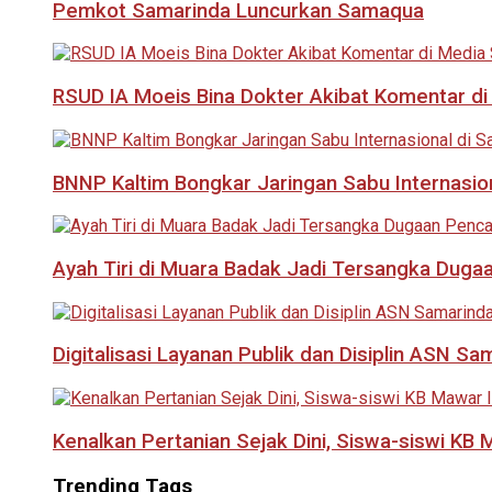
Pemkot Samarinda Luncurkan Samaqua
RSUD IA Moeis Bina Dokter Akibat Komentar di
BNNP Kaltim Bongkar Jaringan Sabu Internasio
Ayah Tiri di Muara Badak Jadi Tersangka Duga
Digitalisasi Layanan Publik dan Disiplin ASN Sa
Kenalkan Pertanian Sejak Dini, Siswa-siswi KB
Trending Tags