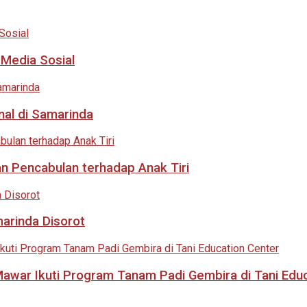
 Media Sosial
nal di Samarinda
an Pencabulan terhadap Anak Tiri
marinda Disorot
 Mawar Ikuti Program Tanam Padi Gembira di Tani Edu