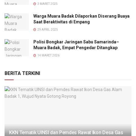
3 MARET 2025
Warga Muara Badak Dilaporkan Diserang Buaya
Saat Beraktivitas di Empang
29 APRIL 2025
Polisi Bongkar Jaringan Sabu Samarinda–
Muara Badak, Empat Pengedar Ditangkap
14 MARET 2026
BERITA TERKINI
KKN Tematik UINSI dan Pemdes Rawat Ikon Desa Gas