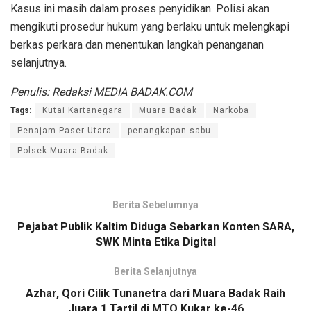
Kasus ini masih dalam proses penyidikan. Polisi akan
mengikuti prosedur hukum yang berlaku untuk melengkapi
berkas perkara dan menentukan langkah penanganan
selanjutnya.
Penulis: Redaksi MEDIA BADAK.COM
Tags:
Kutai Kartanegara
Muara Badak
Narkoba
Penajam Paser Utara
penangkapan sabu
Polsek Muara Badak
Berita Sebelumnya
Pejabat Publik Kaltim Diduga Sebarkan Konten SARA,
SWK Minta Etika Digital
Berita Selanjutnya
Azhar, Qori Cilik Tunanetra dari Muara Badak Raih
Juara 1 Tartil di MTQ Kukar ke-46