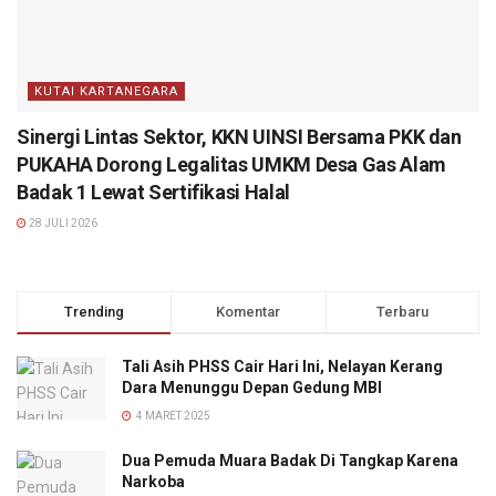
KUTAI KARTANEGARA
Sinergi Lintas Sektor, KKN UINSI Bersama PKK dan
PUKAHA Dorong Legalitas UMKM Desa Gas Alam
Badak 1 Lewat Sertifikasi Halal
28 JULI 2026
Trending
Komentar
Terbaru
Tali Asih PHSS Cair Hari Ini, Nelayan Kerang
Dara Menunggu Depan Gedung MBI
4 MARET 2025
Dua Pemuda Muara Badak Di Tangkap Karena
Narkoba