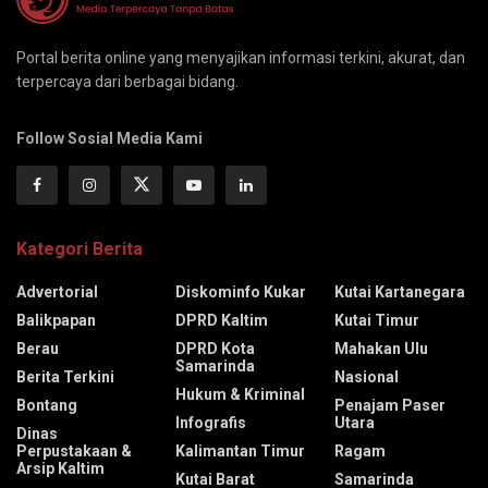
Portal berita online yang menyajikan informasi terkini, akurat, dan
terpercaya dari berbagai bidang.
Follow Sosial Media Kami
Kategori Berita
Advertorial
Diskominfo Kukar
Kutai Kartanegara
Balikpapan
DPRD Kaltim
Kutai Timur
Berau
DPRD Kota
Mahakan Ulu
Samarinda
Berita Terkini
Nasional
Hukum & Kriminal
Bontang
Penajam Paser
Infografis
Utara
Dinas
Perpustakaan &
Kalimantan Timur
Ragam
Arsip Kaltim
Kutai Barat
Samarinda