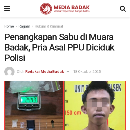
Home
Ragam
Hukum & Kriminal
Penangkapan Sabu di Muara
Badak, Pria Asal PPU Diciduk
Polisi
Oleh
Redaksi MediaBadak
18 Oktober 2025