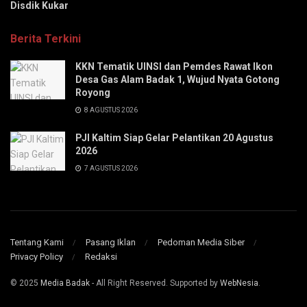
Disdik Kukar
Berita Terkini
KKN Tematik UINSI dan Pemdes Rawat Ikon
Desa Gas Alam Badak 1, Wujud Nyata Gotong
Royong
8 AGUSTUS 2026
PJI Kaltim Siap Gelar Pelantikan 20 Agustus
2026
7 AGUSTUS 2026
Tentang Kami
Pasang Iklan
Pedoman Media Siber
Privacy Policy
Redaksi
© 2025
Media Badak
- All Right Reserved. Supported by
WebNesia
.