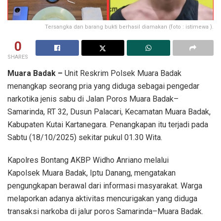
Tersangka dan barang bukti berhasil diamakan (foto : istimewa ).
0
SHARES
Muara Badak –
Unit Reskrim Polsek Muara Badak
menangkap seorang pria yang diduga sebagai pengedar
narkotika jenis sabu di Jalan Poros Muara Badak–
Samarinda, RT 32, Dusun Palacari, Kecamatan Muara Badak,
Kabupaten Kutai Kartanegara. Penangkapan itu terjadi pada
Sabtu (18/10/2025) sekitar pukul 01.30 Wita.
Kapolres Bontang AKBP Widho Anriano melalui
Kapolsek Muara Badak, Iptu Danang, mengatakan
pengungkapan berawal dari informasi masyarakat. Warga
melaporkan adanya aktivitas mencurigakan yang diduga
transaksi narkoba di jalur poros Samarinda–Muara Badak.