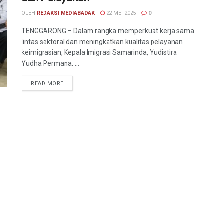
OLEH
REDAKSI MEDIABADAK
22 MEI 2025
0
TENGGARONG – Dalam rangka memperkuat kerja sama
lintas sektoral dan meningkatkan kualitas pelayanan
keimigrasian, Kepala Imigrasi Samarinda, Yudistira
Yudha Permana, ...
READ MORE