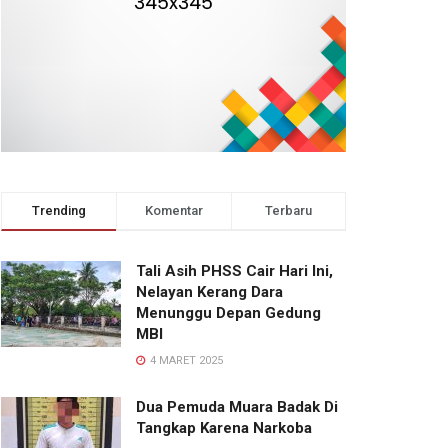
Trending
Komentar
Terbaru
Tali Asih PHSS Cair Hari Ini,
Nelayan Kerang Dara
Menunggu Depan Gedung
MBI
4 MARET 2025
Dua Pemuda Muara Badak Di
Tangkap Karena Narkoba