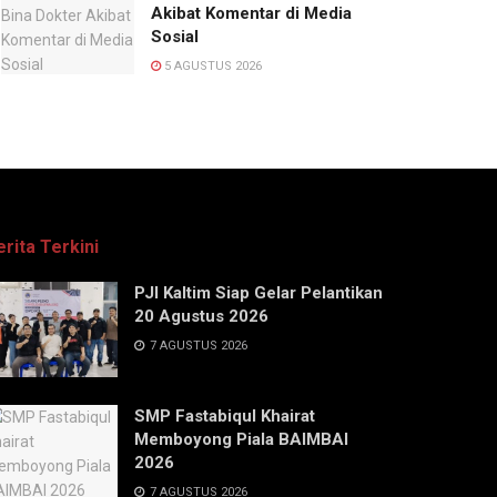
Akibat Komentar di Media
Sosial
5 AGUSTUS 2026
erita Terkini
PJI Kaltim Siap Gelar Pelantikan
20 Agustus 2026
7 AGUSTUS 2026
SMP Fastabiqul Khairat
Memboyong Piala BAIMBAI
2026
7 AGUSTUS 2026