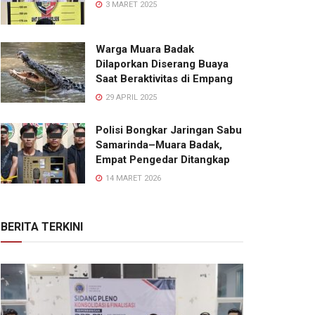
3 MARET 2025
Warga Muara Badak
Dilaporkan Diserang Buaya
Saat Beraktivitas di Empang
29 APRIL 2025
Polisi Bongkar Jaringan Sabu
Samarinda–Muara Badak,
Empat Pengedar Ditangkap
14 MARET 2026
BERITA TERKINI