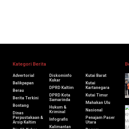
Kategori Berita
B
Advertorial
Diskominfo
Kutai Barat
Kukar
Balikpapan
Kutai
DPRD Kaltim
Kartanegara
Berau
DPRD Kota
Kutai Timur
Berita Terkini
Samarinda
Mahakan Ulu
Bontang
Hukum &
Nasional
Kriminal
Dinas
Perpustakaan &
Penajam Paser
Infografis
Arsip Kaltim
Utara
Kalimantan