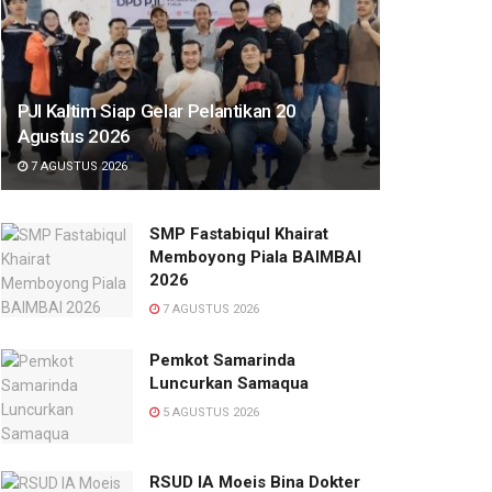
PJI Kaltim Siap Gelar Pelantikan 20
Agustus 2026
7 AGUSTUS 2026
SMP Fastabiqul Khairat
Memboyong Piala BAIMBAI
2026
7 AGUSTUS 2026
Pemkot Samarinda
Luncurkan Samaqua
5 AGUSTUS 2026
RSUD IA Moeis Bina Dokter