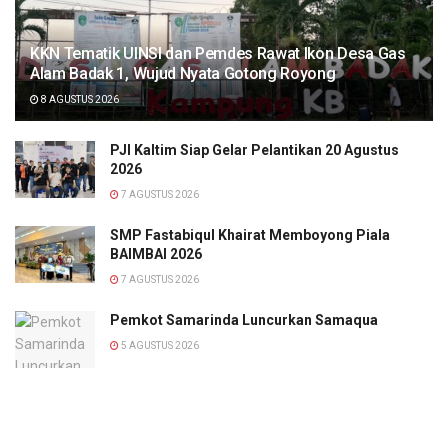
KKN Tematik UINSI dan Pemdes Rawat Ikon Desa Gas
Alam Badak 1, Wujud Nyata Gotong Royong
8 AGUSTUS 2026
PJI Kaltim Siap Gelar Pelantikan 20 Agustus
2026
7 AGUSTUS 2026
SMP Fastabiqul Khairat Memboyong Piala
BAIMBAI 2026
7 AGUSTUS 2026
Pemkot Samarinda Luncurkan Samaqua
5 AGUSTUS 2026