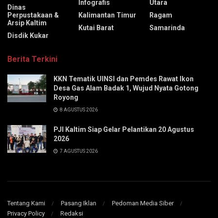
Infografis
Utara
Dinas
Perpustakaan &
Kalimantan Timur
Ragam
Arsip Kaltim
Kutai Barat
Samarinda
Disdik Kukar
Berita Terkini
KKN Tematik UINSI dan Pemdes Rawat Ikon
Desa Gas Alam Badak 1, Wujud Nyata Gotong
Royong
8 AGUSTUS 2026
PJI Kaltim Siap Gelar Pelantikan 20 Agustus
2026
7 AGUSTUS 2026
Tentang Kami
Pasang Iklan
Pedoman Media Siber
Privacy Policy
Redaksi