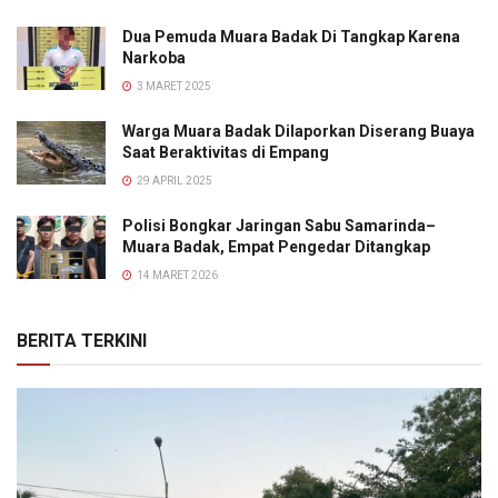
Dua Pemuda Muara Badak Di Tangkap Karena
Narkoba
3 MARET 2025
Warga Muara Badak Dilaporkan Diserang Buaya
Saat Beraktivitas di Empang
29 APRIL 2025
Polisi Bongkar Jaringan Sabu Samarinda–
Muara Badak, Empat Pengedar Ditangkap
14 MARET 2026
BERITA TERKINI