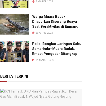
3 MARET 2025
Warga Muara Badak
Dilaporkan Diserang Buaya
Saat Beraktivitas di Empang
29 APRIL 2025
Polisi Bongkar Jaringan Sabu
Samarinda–Muara Badak,
Empat Pengedar Ditangkap
14 MARET 2026
BERITA TERKINI