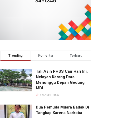
Trending
Komentar
Terbaru
Tali Asih PHSS Cair Hari Ini,
Nelayan Kerang Dara
Menunggu Depan Gedung
MBI
4 MARET 2025
Dua Pemuda Muara Badak Di
Tangkap Karena Narkoba