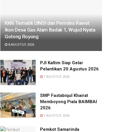
KKN Tematik UINSI dan Pemdes Rawat
Ikon Desa Gas Alam Badak 1, Wujud Nyata
Gotong Royong
8 AGUSTUS 2026
PJI Kaltim Siap Gelar
Pelantikan 20 Agustus 2026
7 AGUSTUS 2026
SMP Fastabiqul Khairat
Memboyong Piala BAIMBAI
2026
7 AGUSTUS 2026
Pemkot Samarinda