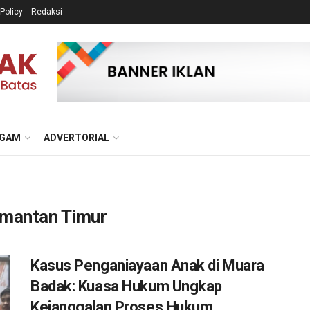
 Policy
Redaksi
GAM
ADVERTORIAL
imantan Timur
Kasus Penganiayaan Anak di Muara
Badak: Kuasa Hukum Ungkap
Kejanggalan Proses Hukum