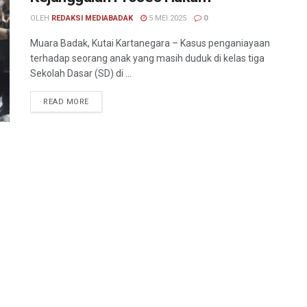
OLEH
REDAKSI MEDIABADAK
5 MEI 2025
0
Muara Badak, Kutai Kartanegara – Kasus penganiayaan
terhadap seorang anak yang masih duduk di kelas tiga
Sekolah Dasar (SD) di ...
READ MORE