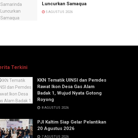
Luncurkan Samaqua
5 AGUSTUS 2026
erita Terkini
KKN Tematik UINSI dan Pemdes
Rawat Ikon Desa Gas Alam
Badak 1, Wujud Nyata Gotong
Royong
8 AGUSTUS 2026
PJI Kaltim Siap Gelar Pelantikan
20 Agustus 2026
7 AGUSTUS 2026