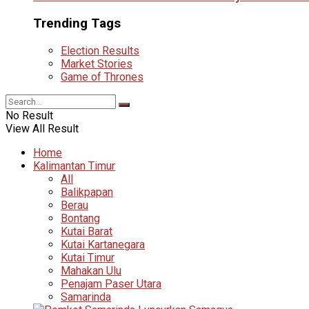
Trending Tags
Election Results
Market Stories
Game of Thrones
No Result
View All Result
Home
Kalimantan Timur
All
Balikpapan
Berau
Bontang
Kutai Barat
Kutai Kartanegara
Kutai Timur
Mahakan Ulu
Penajam Paser Utara
Samarinda