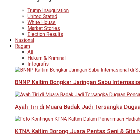
Trump Inauguration
United Stated
White House
Market Stories
Election Results
Nasional
Ragam
All
Hukum & Kriminal
Infografis
BNNP Kaltim Bongkar Jaringan Sabu Internasio
Ayah Tiri di Muara Badak Jadi Tersangka Duga
KTNA Kaltim Borong Juara Pentas Seni & Gita N