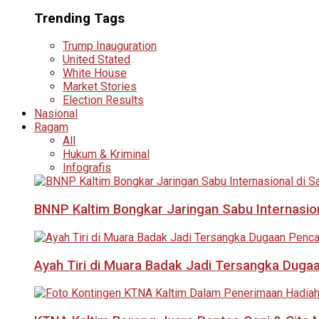
Trending Tags
Trump Inauguration
United Stated
White House
Market Stories
Election Results
Nasional
Ragam
All
Hukum & Kriminal
Infografis
BNNP Kaltim Bongkar Jaringan Sabu Internasio
Ayah Tiri di Muara Badak Jadi Tersangka Duga