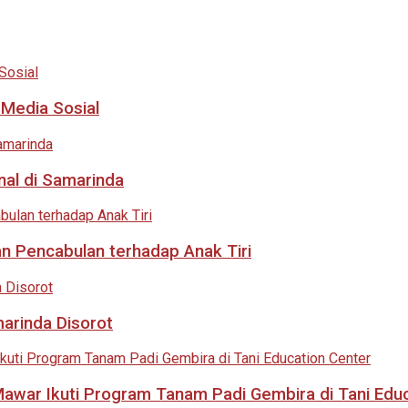
 Media Sosial
nal di Samarinda
an Pencabulan terhadap Anak Tiri
marinda Disorot
 Mawar Ikuti Program Tanam Padi Gembira di Tani Edu