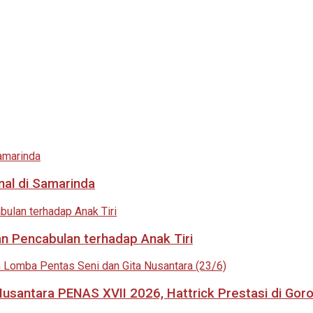
nal di Samarinda
an Pencabulan terhadap Anak Tiri
usantara PENAS XVII 2026, Hattrick Prestasi di Goro