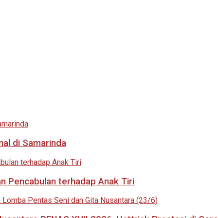
nal di Samarinda
an Pencabulan terhadap Anak Tiri