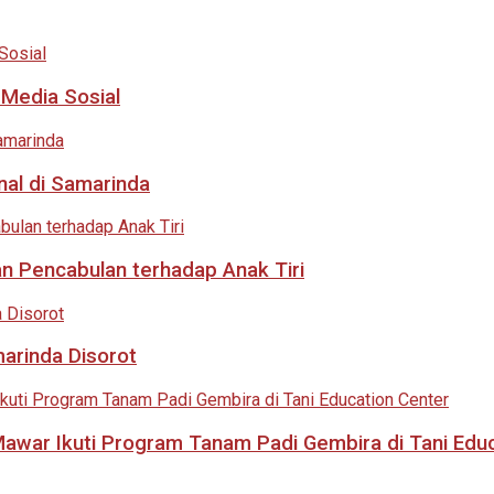
 Media Sosial
nal di Samarinda
an Pencabulan terhadap Anak Tiri
marinda Disorot
 Mawar Ikuti Program Tanam Padi Gembira di Tani Edu