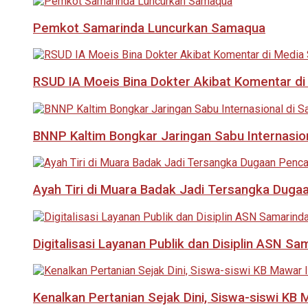
Pemkot Samarinda Luncurkan Samaqua
RSUD IA Moeis Bina Dokter Akibat Komentar di
BNNP Kaltim Bongkar Jaringan Sabu Internasio
Ayah Tiri di Muara Badak Jadi Tersangka Duga
Digitalisasi Layanan Publik dan Disiplin ASN Sa
Kenalkan Pertanian Sejak Dini, Siswa-siswi KB