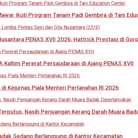
 Mawar Ikuti Program Tanam Padi Gembira di Tani Edu
usantara PENAS XVII 2026, Hattrick Prestasi di Goro
 Kaltim Pererat Persaudaraan di Ajang PENAS XVII
di Kejurnas Piala Menteri Pertanahan RI 2026
i Terputus, Nasib Perjuangan Kerang Darah Muara Bad
adak Sedang Berlangsung di Kantor Kecamatan