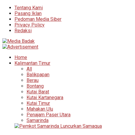
Tentang Kami
Pasang Iklan
Pedoman Media Siber
Privacy Policy
Redaksi
Home
Kalimantan Timur
All
Balikpapan
Berau
Bontang
Kutai Barat
Kutai Kartanegara
Kutai Timur
Mahakan Ulu
Penajam Paser Utara
Samarinda