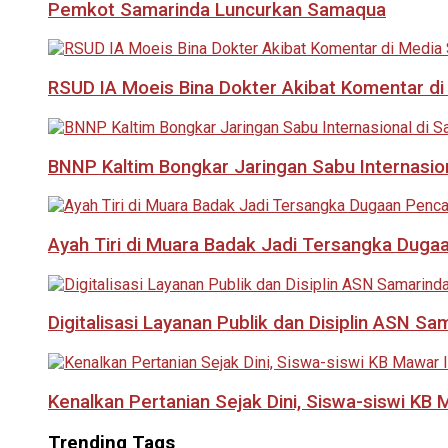
Pemkot Samarinda Luncurkan Samaqua
RSUD IA Moeis Bina Dokter Akibat Komentar di
BNNP Kaltim Bongkar Jaringan Sabu Internasio
Ayah Tiri di Muara Badak Jadi Tersangka Duga
Digitalisasi Layanan Publik dan Disiplin ASN Sa
Kenalkan Pertanian Sejak Dini, Siswa-siswi KB
Trending Tags