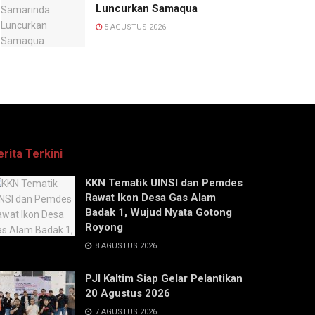
Luncurkan Samaqua
5 AGUSTUS 2026
erita Terkini
KKN Tematik UINSI dan Pemdes
Rawat Ikon Desa Gas Alam
Badak 1, Wujud Nyata Gotong
Royong
8 AGUSTUS 2026
PJI Kaltim Siap Gelar Pelantikan
20 Agustus 2026
7 AGUSTUS 2026