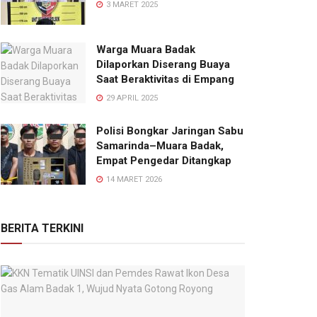
3 MARET 2025
Warga Muara Badak
Dilaporkan Diserang Buaya
Saat Beraktivitas di Empang
29 APRIL 2025
Polisi Bongkar Jaringan Sabu
Samarinda–Muara Badak,
Empat Pengedar Ditangkap
14 MARET 2026
BERITA TERKINI