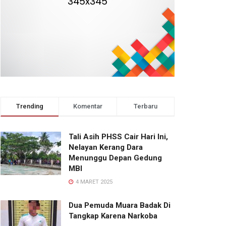
Trending
Komentar
Terbaru
Tali Asih PHSS Cair Hari Ini,
Nelayan Kerang Dara
Menunggu Depan Gedung
MBI
4 MARET 2025
Dua Pemuda Muara Badak Di
Tangkap Karena Narkoba