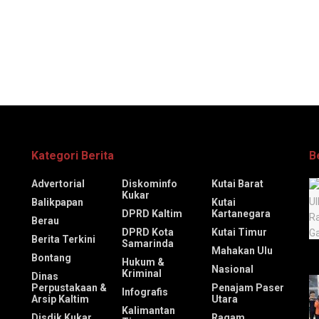
Kategori Berita
B
Advertorial
Diskominfo
Kutai Barat
Kukar
Balikpapan
Kutai
DPRD Kaltim
Kartanegara
Berau
DPRD Kota
Kutai Timur
Berita Terkini
Samarinda
Mahakan Ulu
Bontang
Hukum &
Nasional
Kriminal
Dinas
Perpustakaan &
Penajam Paser
Infografis
Arsip Kaltim
Utara
Kalimantan
Disdik Kukar
Ragam