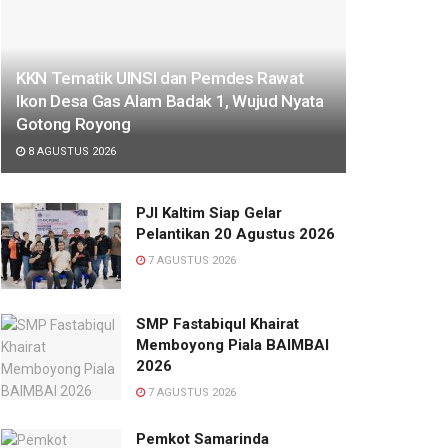
KKN Tematik UINSI dan Pemdes Rawat
Ikon Desa Gas Alam Badak 1, Wujud Nyata
Gotong Royong
8 AGUSTUS 2026
PJI Kaltim Siap Gelar
Pelantikan 20 Agustus 2026
7 AGUSTUS 2026
SMP Fastabiqul Khairat
Memboyong Piala BAIMBAI
2026
7 AGUSTUS 2026
Pemkot Samarinda