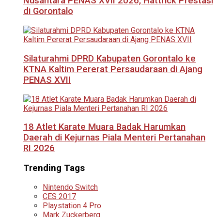
Nusantara PENAS XVII 2026, Hattrick Prestasi
di Gorontalo
Silaturahmi DPRD Kabupaten Gorontalo ke
KTNA Kaltim Pererat Persaudaraan di Ajang
PENAS XVII
18 Atlet Karate Muara Badak Harumkan
Daerah di Kejurnas Piala Menteri Pertanahan
RI 2026
Trending Tags
Nintendo Switch
CES 2017
Playstation 4 Pro
Mark Zuckerberg