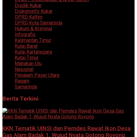
Disdik Kukar
Diskominfo Kukar
DPRD Kaltim
DPRD Kota Samarinda
Hukum & Kriminal
Infografis
Kalimantan Timur
Kutai Barat
Kutai Kartanegara
Kutai Timur
Mahakan Ulu
Nasional
Penajam Paser Utara
Ragam
Samarinda
Berita Terkini
KKN Tematik UINSI dan Pemdes Rawat Ikon Desa
Gas Alam Badak 1, Wujud Nyata Gotong Royong