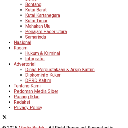
Bontang
Kutai Barat
Kutai Kartanegara
Kutai Timur
Mahakan Ulu
Penajam Paser Utara
Samarinda
Nasional
Ragam
Hukum & Kriminal
Infografis
Advertorial
Dinas Perpustakaan & Arsip Kaltim
Diskominfo Kukar
DPRD Kaltim
Tentang Kami
Pedoman Media Siber
Pasang Iklan
Redaksi
Privacy Policy
© 2025
Media Badak
- All Right Reserved. Supported by