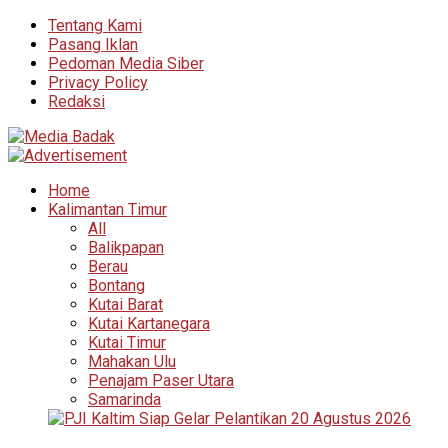
Tentang Kami
Pasang Iklan
Pedoman Media Siber
Privacy Policy
Redaksi
Home
Kalimantan Timur
All
Balikpapan
Berau
Bontang
Kutai Barat
Kutai Kartanegara
Kutai Timur
Mahakan Ulu
Penajam Paser Utara
Samarinda