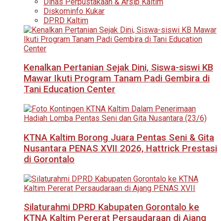
Dinas Perpustakaan & Arsip Kaltim
Diskominfo Kukar
DPRD Kaltim
Kenalkan Pertanian Sejak Dini, Siswa-siswi KB
Mawar Ikuti Program Tanam Padi Gembira di
Tani Education Center
KTNA Kaltim Borong Juara Pentas Seni & Gita
Nusantara PENAS XVII 2026, Hattrick Prestasi
di Gorontalo
Silaturahmi DPRD Kabupaten Gorontalo ke
KTNA Kaltim Pererat Persaudaraan di Ajang