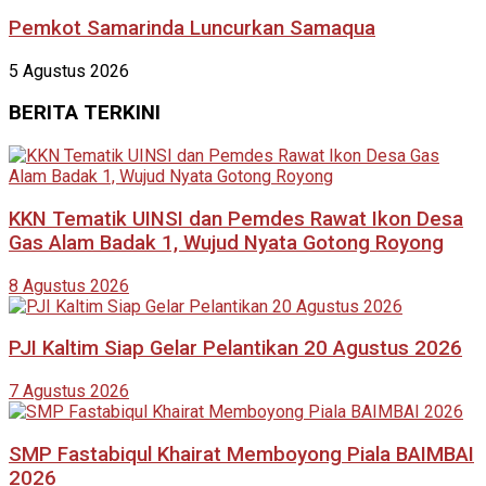
Pemkot Samarinda Luncurkan Samaqua
5 Agustus 2026
BERITA TERKINI
KKN Tematik UINSI dan Pemdes Rawat Ikon Desa
Gas Alam Badak 1, Wujud Nyata Gotong Royong
8 Agustus 2026
PJI Kaltim Siap Gelar Pelantikan 20 Agustus 2026
7 Agustus 2026
SMP Fastabiqul Khairat Memboyong Piala BAIMBAI
2026