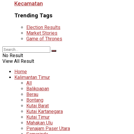
Kecamatan
Trending Tags
Election Results
Market Stories
Game of Thrones
No Result
View All Result
Home
Kalimantan Timur
All
Balikpapan
Berau
Bontang
Kutai Barat
Kutai Kartanegara
Kutai Timur
Mahakan Ulu
Penajam Paser Utara