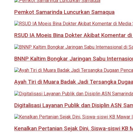
Pemkot Samarinda Luncurkan Samaqua
RSUD IA Moeis Bina Dokter Akibat Komentar di
BNNP Kaltim Bongkar Jaringan Sabu Internasio
Ayah Tiri di Muara Badak Jadi Tersangka Duga
Digitalisasi Layanan Publik dan Disiplin ASN Sa
Kenalkan Pertanian Sejak Dini, Siswa-siswi KB