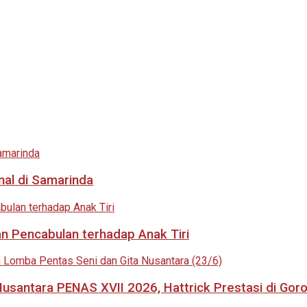
nal di Samarinda
an Pencabulan terhadap Anak Tiri
usantara PENAS XVII 2026, Hattrick Prestasi di Goro