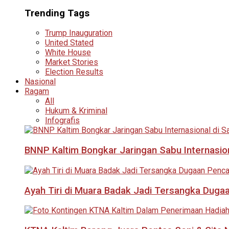
Trending Tags
Trump Inauguration
United Stated
White House
Market Stories
Election Results
Nasional
Ragam
All
Hukum & Kriminal
Infografis
BNNP Kaltim Bongkar Jaringan Sabu Internasio
Ayah Tiri di Muara Badak Jadi Tersangka Duga