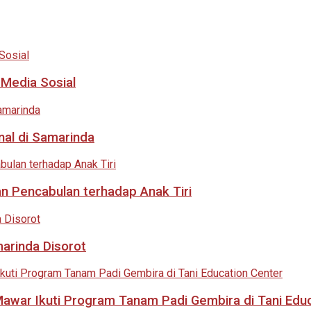
 Media Sosial
nal di Samarinda
an Pencabulan terhadap Anak Tiri
marinda Disorot
 Mawar Ikuti Program Tanam Padi Gembira di Tani Edu