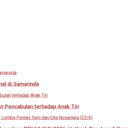
nal di Samarinda
an Pencabulan terhadap Anak Tiri