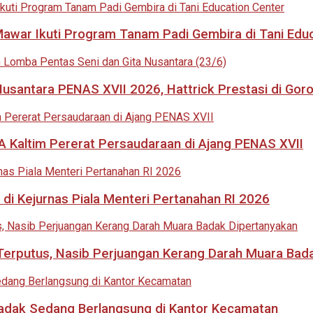
 Mawar Ikuti Program Tanam Padi Gembira di Tani Edu
usantara PENAS XVII 2026, Hattrick Prestasi di Goro
 Kaltim Pererat Persaudaraan di Ajang PENAS XVII
di Kejurnas Piala Menteri Pertanahan RI 2026
i Terputus, Nasib Perjuangan Kerang Darah Muara Bad
adak Sedang Berlangsung di Kantor Kecamatan