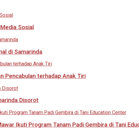
 Media Sosial
nal di Samarinda
an Pencabulan terhadap Anak Tiri
marinda Disorot
 Mawar Ikuti Program Tanam Padi Gembira di Tani Edu