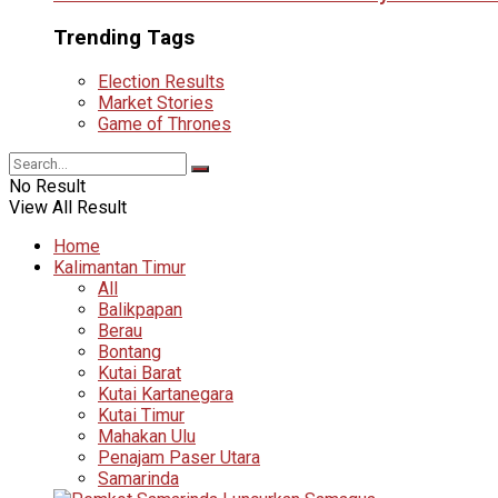
Trending Tags
Election Results
Market Stories
Game of Thrones
No Result
View All Result
Home
Kalimantan Timur
All
Balikpapan
Berau
Bontang
Kutai Barat
Kutai Kartanegara
Kutai Timur
Mahakan Ulu
Penajam Paser Utara
Samarinda