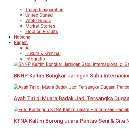
Trump Inauguration
United Stated
White House
Market Stories
Election Results
Nasional
Ragam
All
Hukum & Kriminal
Infografis
BNNP Kaltim Bongkar Jaringan Sabu Internasio
Ayah Tiri di Muara Badak Jadi Tersangka Duga
KTNA Kaltim Borong Juara Pentas Seni & Gita N