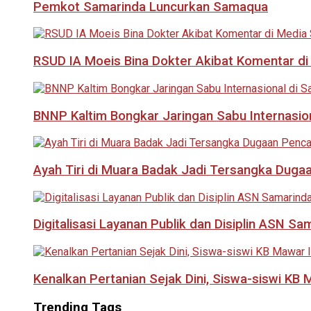
Pemkot Samarinda Luncurkan Samaqua
RSUD IA Moeis Bina Dokter Akibat Komentar di
BNNP Kaltim Bongkar Jaringan Sabu Internasio
Ayah Tiri di Muara Badak Jadi Tersangka Duga
Digitalisasi Layanan Publik dan Disiplin ASN Sa
Kenalkan Pertanian Sejak Dini, Siswa-siswi KB
Trending Tags