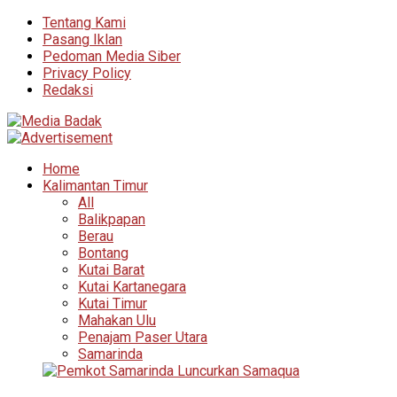
Tentang Kami
Pasang Iklan
Pedoman Media Siber
Privacy Policy
Redaksi
Home
Kalimantan Timur
All
Balikpapan
Berau
Bontang
Kutai Barat
Kutai Kartanegara
Kutai Timur
Mahakan Ulu
Penajam Paser Utara
Samarinda