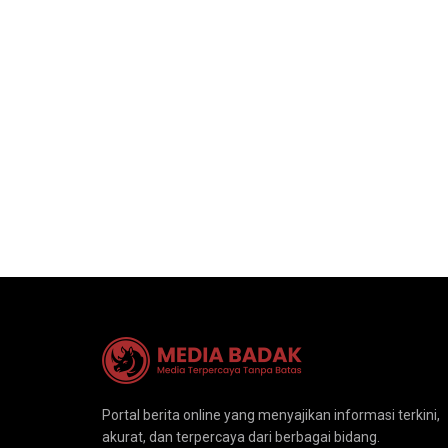
Portal berita online yang menyajikan informasi terkini,
akurat, dan terpercaya dari berbagai bidang.