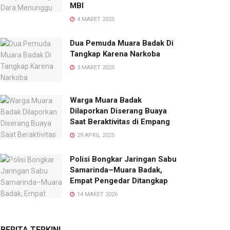
MBI
4 MARET 2025
Dua Pemuda Muara Badak Di
Tangkap Karena Narkoba
3 MARET 2025
Warga Muara Badak
Dilaporkan Diserang Buaya
Saat Beraktivitas di Empang
29 APRIL 2025
Polisi Bongkar Jaringan Sabu
Samarinda–Muara Badak,
Empat Pengedar Ditangkap
14 MARET 2026
BERITA TERKINI