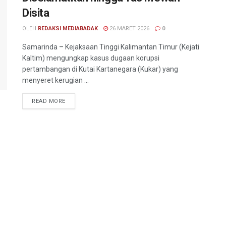
Disita
OLEH
REDAKSI MEDIABADAK
26 MARET 2026
0
Samarinda – Kejaksaan Tinggi Kalimantan Timur (Kejati
Kaltim) mengungkap kasus dugaan korupsi
pertambangan di Kutai Kartanegara (Kukar) yang
menyeret kerugian ...
READ MORE