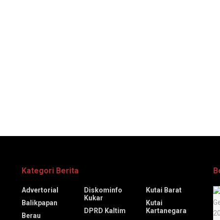
Kategori Berita
B
Advertorial
Diskominfo
Kutai Barat
Kukar
Balikpapan
Kutai
DPRD Kaltim
Kartanegara
Berau