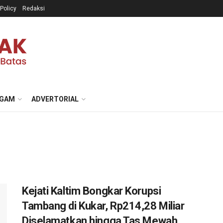
 Policy
Redaksi
GAM
ADVERTORIAL
Kejati Kaltim Bongkar Korupsi
Tambang di Kukar, Rp214,28 Miliar
Diselamatkan hingga Tas Mewah