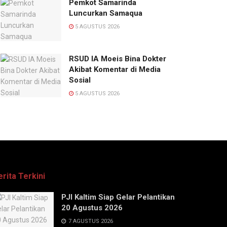
Pemkot Samarinda
Luncurkan Samaqua
5 AGUSTUS 2026
RSUD IA Moeis Bina Dokter
Akibat Komentar di Media
Sosial
5 AGUSTUS 2026
erita Terkini
PJI Kaltim Siap Gelar Pelantikan
20 Agustus 2026
7 AGUSTUS 2026