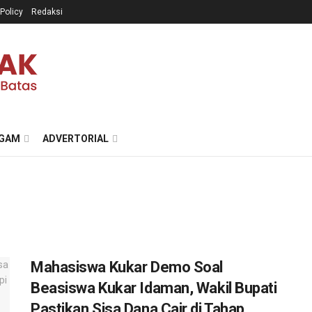
 Policy
Redaksi
GAM
ADVERTORIAL
Mahasiswa Kukar Demo Soal
Beasiswa Kukar Idaman, Wakil Bupati
Pastikan Sisa Dana Cair di Tahap