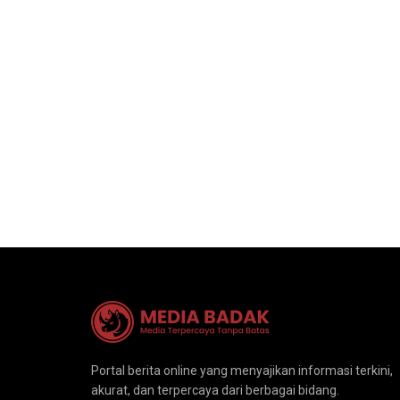
Portal berita online yang menyajikan informasi terkini,
akurat, dan terpercaya dari berbagai bidang.