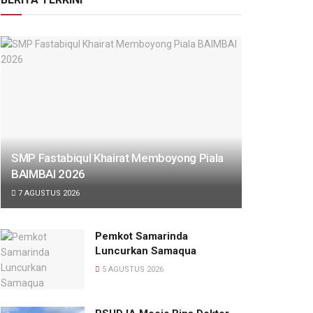
SMP Fastabiqul Khairat Memboyong Piala
BAIMBAI 2026
7 AGUSTUS 2026
Pemkot Samarinda
Luncurkan Samaqua
5 AGUSTUS 2026