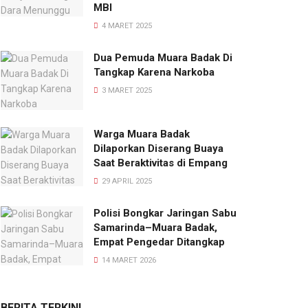
MBI
4 MARET 2025
Dua Pemuda Muara Badak Di
Tangkap Karena Narkoba
3 MARET 2025
Warga Muara Badak
Dilaporkan Diserang Buaya
Saat Beraktivitas di Empang
29 APRIL 2025
Polisi Bongkar Jaringan Sabu
Samarinda–Muara Badak,
Empat Pengedar Ditangkap
14 MARET 2026
BERITA TERKINI