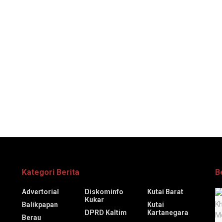
Kategori Berita
B
Advertorial
Diskominfo
Kutai Barat
Kukar
Balikpapan
Kutai
DPRD Kaltim
Kartanegara
Berau