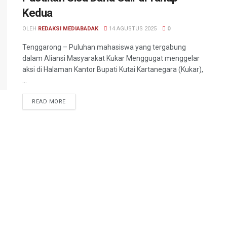
Kedua
OLEH
REDAKSI MEDIABADAK
14 AGUSTUS 2025
0
Tenggarong – Puluhan mahasiswa yang tergabung
dalam Aliansi Masyarakat Kukar Menggugat menggelar
aksi di Halaman Kantor Bupati Kutai Kartanegara (Kukar),
...
READ MORE