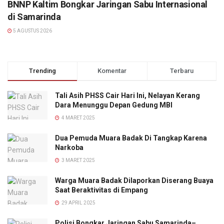
BNNP Kaltim Bongkar Jaringan Sabu Internasional
di Samarinda
5 AGUSTUS 2026
Trending
Komentar
Terbaru
Tali Asih PHSS Cair Hari Ini, Nelayan Kerang
Dara Menunggu Depan Gedung MBI
4 MARET 2025
Dua Pemuda Muara Badak Di Tangkap Karena
Narkoba
3 MARET 2025
Warga Muara Badak Dilaporkan Diserang Buaya
Saat Beraktivitas di Empang
29 APRIL 2025
Polisi Bongkar Jaringan Sabu Samarinda–