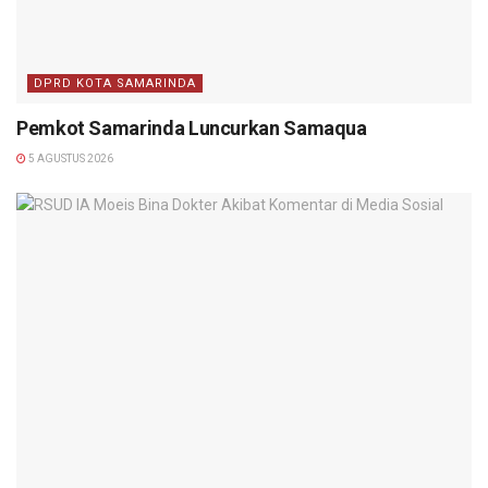
DPRD KOTA SAMARINDA
Pemkot Samarinda Luncurkan Samaqua
5 AGUSTUS 2026