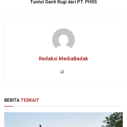
Tuntut Ganti Rugi dari PT. PHSS
Redaksi MediaBadak
BERITA
TERKAIT