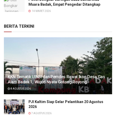
Muara Badak, Empat Pengedar Ditangkap
14 MARET 2026
BERITA TERKINI
KKN Tematik UINSI dan Pemdes Rawat Ikon Desa Gas
Alam Badak 1, Wujud Nyata Gotong Royong
8 AGUSTUS 2026
PJI Kaltim Siap Gelar Pelantikan 20 Agustus
2026
7 AGUSTUS 2026