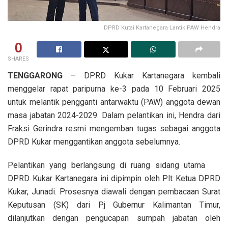
DPRD Kutai Kartanegara Lantik PAW Hendra
0
SHARES
TENGGARONG
– DPRD Kukar Kartanegara kembali
menggelar rapat paripurna ke-3 pada 10 Februari 2025
untuk melantik pengganti antarwaktu (PAW) anggota dewan
masa jabatan 2024-2029. Dalam pelantikan ini, Hendra dari
Fraksi Gerindra resmi mengemban tugas sebagai anggota
DPRD Kukar menggantikan anggota sebelumnya.
Pelantikan yang berlangsung di ruang sidang utama
DPRD Kukar Kartanegara ini dipimpin oleh Plt Ketua DPRD
Kukar, Junadi. Prosesnya diawali dengan pembacaan Surat
Keputusan (SK) dari Pj Gubernur Kalimantan Timur,
dilanjutkan dengan pengucapan sumpah jabatan oleh