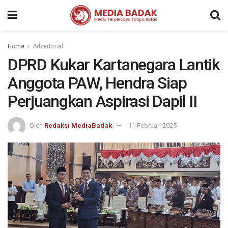
Home
Advertorial
DPRD Kukar Kartanegara Lantik
Anggota PAW, Hendra Siap
Perjuangkan Aspirasi Dapil II
Oleh
Redaksi MediaBadak
11 Februari 2025