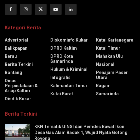
Kategori Berita
Advertorial
Diskominfo Kukar
Kutai Kartanegara
Balikpapan
DPRD Kaltim
Kutai Timur
Berau
DPRD Kota
Mahakan Ulu
Samarinda
Berita Terkini
Nasional
Hukum & Kriminal
Bontang
Penajam Paser
Infografis
Utara
Dinas
Perpustakaan &
Kalimantan Timur
Ragam
Arsip Kaltim
Kutai Barat
Samarinda
Disdik Kukar
Berita Terkini
KKN Tematik UINSI dan Pemdes Rawat Ikon
Desa Gas Alam Badak 1, Wujud Nyata Gotong
Royong