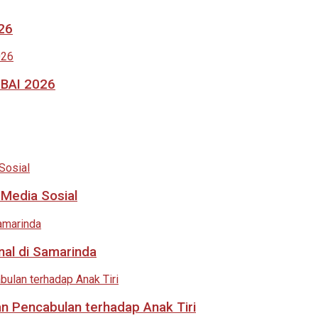
026
MBAI 2026
 Media Sosial
nal di Samarinda
an Pencabulan terhadap Anak Tiri