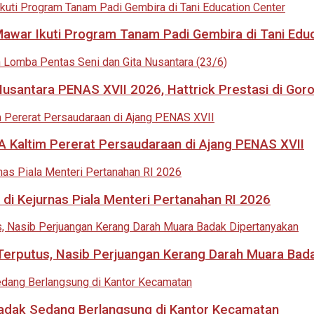
 Mawar Ikuti Program Tanam Padi Gembira di Tani Edu
usantara PENAS XVII 2026, Hattrick Prestasi di Goro
 Kaltim Pererat Persaudaraan di Ajang PENAS XVII
di Kejurnas Piala Menteri Pertanahan RI 2026
i Terputus, Nasib Perjuangan Kerang Darah Muara Bad
adak Sedang Berlangsung di Kantor Kecamatan