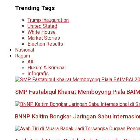
Trending Tags
Trump Inauguration
United Stated
White House
Market Stories
Election Results
Nasional
Ragam
All
Hukum & Kriminal
Infografis
SMP Fastabiqul Khairat Memboyong Piala BAI
BNNP Kaltim Bongkar Jaringan Sabu Internasio