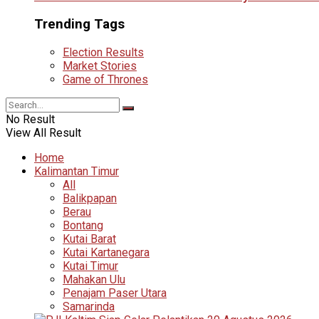
Trending Tags
Election Results
Market Stories
Game of Thrones
No Result
View All Result
Home
Kalimantan Timur
All
Balikpapan
Berau
Bontang
Kutai Barat
Kutai Kartanegara
Kutai Timur
Mahakan Ulu
Penajam Paser Utara
Samarinda