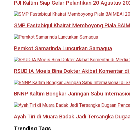
PJI Kaltim Siap Gelar Pelantikan 20 Agustus 2
SMP Fastabiqul Khairat Memboyong Piala BAI
Pemkot Samarinda Luncurkan Samaqua
RSUD IA Moeis Bina Dokter Akibat Komentar di
BNNP Kaltim Bongkar Jaringan Sabu Internasio
Ayah Tiri di Muara Badak Jadi Tersangka Duga
Trending Tags