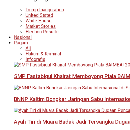
Trump Inauguration
United Stated
White House
Market Stories
Election Results
Nasional
Ragam
All
Hukum & Kriminal
Infografis
SMP Fastabiqul Khairat Memboyong Piala BAI
BNNP Kaltim Bongkar Jaringan Sabu Internasio
Ayah Tiri di Muara Badak Jadi Tersangka Duga