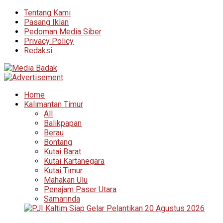
Tentang Kami
Pasang Iklan
Pedoman Media Siber
Privacy Policy
Redaksi
Home
Kalimantan Timur
All
Balikpapan
Berau
Bontang
Kutai Barat
Kutai Kartanegara
Kutai Timur
Mahakan Ulu
Penajam Paser Utara
Samarinda