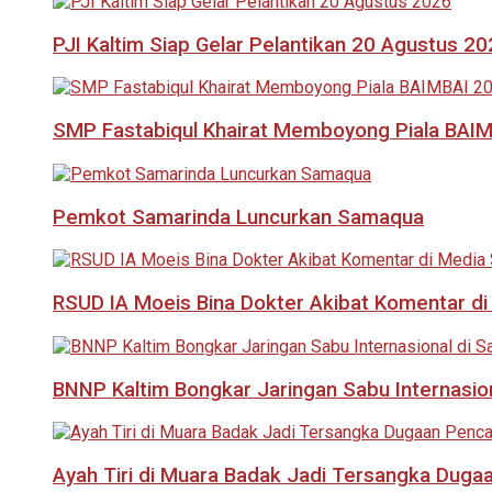
PJI Kaltim Siap Gelar Pelantikan 20 Agustus 2
SMP Fastabiqul Khairat Memboyong Piala BAI
Pemkot Samarinda Luncurkan Samaqua
RSUD IA Moeis Bina Dokter Akibat Komentar di
BNNP Kaltim Bongkar Jaringan Sabu Internasio
Ayah Tiri di Muara Badak Jadi Tersangka Duga