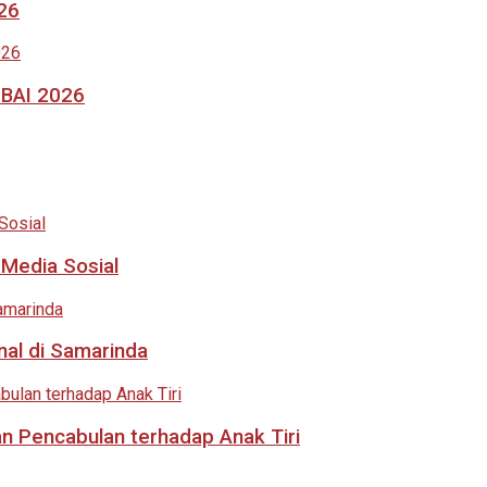
026
MBAI 2026
 Media Sosial
nal di Samarinda
an Pencabulan terhadap Anak Tiri