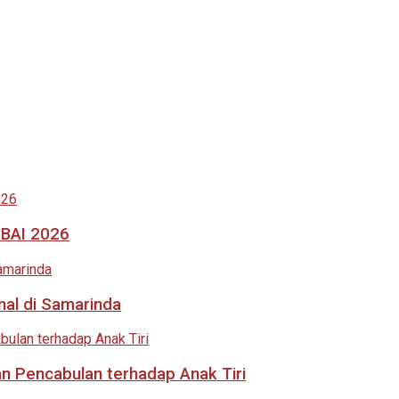
MBAI 2026
nal di Samarinda
an Pencabulan terhadap Anak Tiri