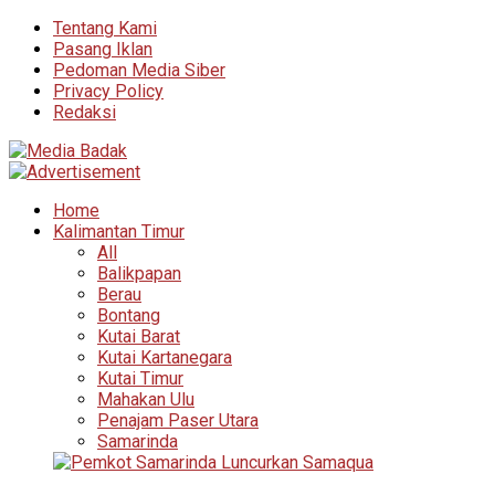
Tentang Kami
Pasang Iklan
Pedoman Media Siber
Privacy Policy
Redaksi
Home
Kalimantan Timur
All
Balikpapan
Berau
Bontang
Kutai Barat
Kutai Kartanegara
Kutai Timur
Mahakan Ulu
Penajam Paser Utara
Samarinda