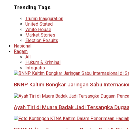
Trending Tags
Trump Inauguration
United Stated
White House
Market Stories
Election Results
Nasional
Ragam
All
Hukum & Kriminal
Infografis
BNNP Kaltim Bongkar Jaringan Sabu Internasio
Ayah Tiri di Muara Badak Jadi Tersangka Duga