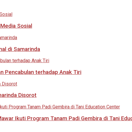
 Media Sosial
nal di Samarinda
an Pencabulan terhadap Anak Tiri
marinda Disorot
 Mawar Ikuti Program Tanam Padi Gembira di Tani Edu