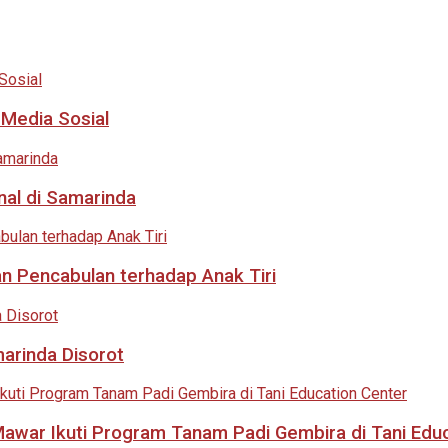
 Media Sosial
nal di Samarinda
an Pencabulan terhadap Anak Tiri
marinda Disorot
 Mawar Ikuti Program Tanam Padi Gembira di Tani Edu