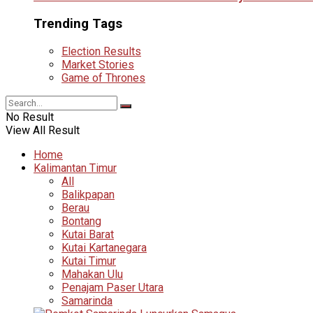
Trending Tags
Election Results
Market Stories
Game of Thrones
No Result
View All Result
Home
Kalimantan Timur
All
Balikpapan
Berau
Bontang
Kutai Barat
Kutai Kartanegara
Kutai Timur
Mahakan Ulu
Penajam Paser Utara
Samarinda