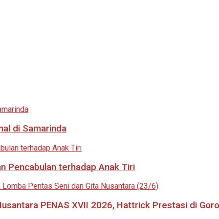
nal di Samarinda
an Pencabulan terhadap Anak Tiri
usantara PENAS XVII 2026, Hattrick Prestasi di Goro