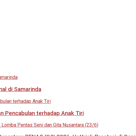
nal di Samarinda
an Pencabulan terhadap Anak Tiri