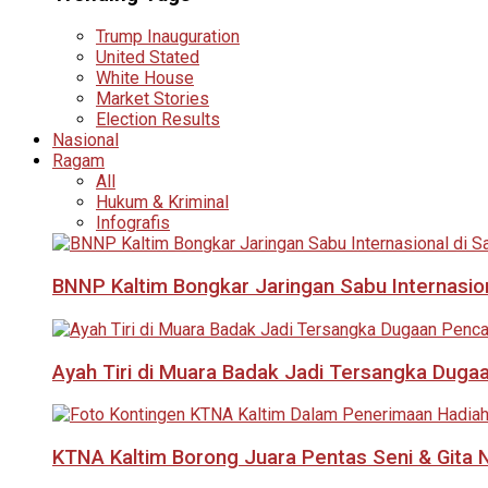
Trump Inauguration
United Stated
White House
Market Stories
Election Results
Nasional
Ragam
All
Hukum & Kriminal
Infografis
BNNP Kaltim Bongkar Jaringan Sabu Internasio
Ayah Tiri di Muara Badak Jadi Tersangka Duga
KTNA Kaltim Borong Juara Pentas Seni & Gita N