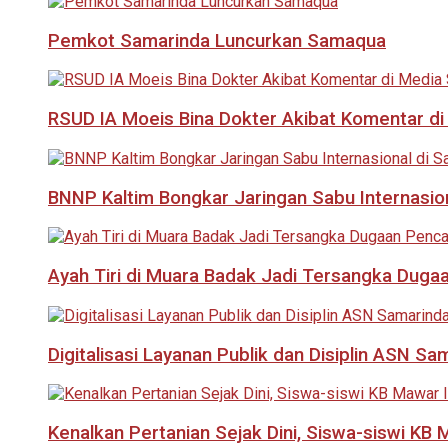
Pemkot Samarinda Luncurkan Samaqua
RSUD IA Moeis Bina Dokter Akibat Komentar di
BNNP Kaltim Bongkar Jaringan Sabu Internasio
Ayah Tiri di Muara Badak Jadi Tersangka Duga
Digitalisasi Layanan Publik dan Disiplin ASN Sa
Kenalkan Pertanian Sejak Dini, Siswa-siswi KB