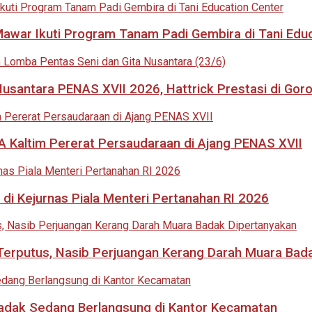
 Mawar Ikuti Program Tanam Padi Gembira di Tani Edu
usantara PENAS XVII 2026, Hattrick Prestasi di Goro
 Kaltim Pererat Persaudaraan di Ajang PENAS XVII
di Kejurnas Piala Menteri Pertanahan RI 2026
i Terputus, Nasib Perjuangan Kerang Darah Muara Bad
adak Sedang Berlangsung di Kantor Kecamatan