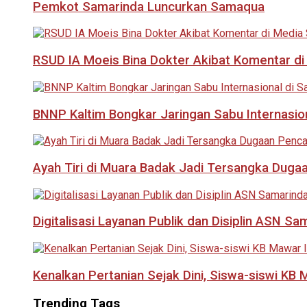
Pemkot Samarinda Luncurkan Samaqua
RSUD IA Moeis Bina Dokter Akibat Komentar di
BNNP Kaltim Bongkar Jaringan Sabu Internasio
Ayah Tiri di Muara Badak Jadi Tersangka Duga
Digitalisasi Layanan Publik dan Disiplin ASN Sa
Kenalkan Pertanian Sejak Dini, Siswa-siswi KB
Trending Tags