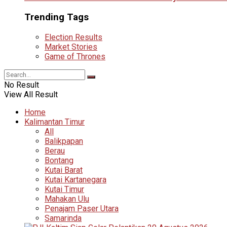
Trending Tags
Election Results
Market Stories
Game of Thrones
No Result
View All Result
Home
Kalimantan Timur
All
Balikpapan
Berau
Bontang
Kutai Barat
Kutai Kartanegara
Kutai Timur
Mahakan Ulu
Penajam Paser Utara
Samarinda