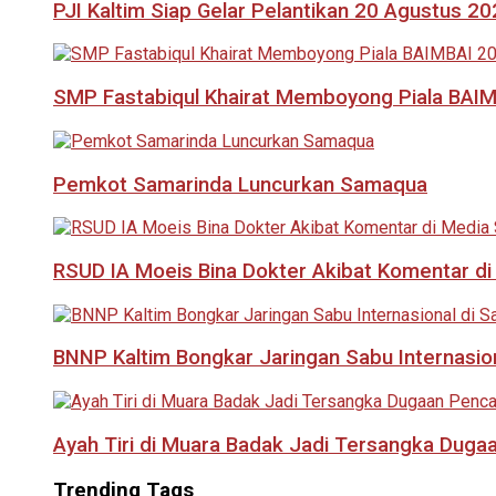
PJI Kaltim Siap Gelar Pelantikan 20 Agustus 2
SMP Fastabiqul Khairat Memboyong Piala BAI
Pemkot Samarinda Luncurkan Samaqua
RSUD IA Moeis Bina Dokter Akibat Komentar di
BNNP Kaltim Bongkar Jaringan Sabu Internasio
Ayah Tiri di Muara Badak Jadi Tersangka Duga
Trending Tags