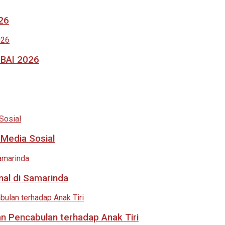
026
MBAI 2026
 Media Sosial
nal di Samarinda
an Pencabulan terhadap Anak Tiri