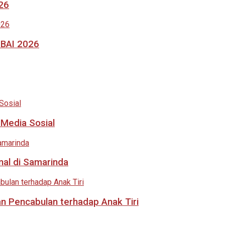
026
MBAI 2026
 Media Sosial
nal di Samarinda
an Pencabulan terhadap Anak Tiri