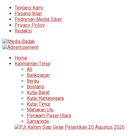
Tentang Kami
Pasang Iklan
Pedoman Media Siber
Privacy Policy
Redaksi
Home
Kalimantan Timur
All
Balikpapan
Berau
Bontang
Kutai Barat
Kutai Kartanegara
Kutai Timur
Mahakan Ulu
Penajam Paser Utara
Samarinda