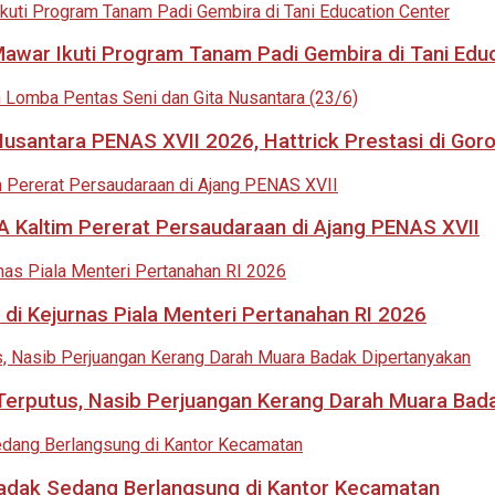
 Mawar Ikuti Program Tanam Padi Gembira di Tani Edu
usantara PENAS XVII 2026, Hattrick Prestasi di Goro
 Kaltim Pererat Persaudaraan di Ajang PENAS XVII
di Kejurnas Piala Menteri Pertanahan RI 2026
i Terputus, Nasib Perjuangan Kerang Darah Muara Bad
adak Sedang Berlangsung di Kantor Kecamatan