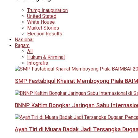
Trump Inauguration
United Stated
White House
Market Stories
Election Results
Nasional
Ragam
All
Hukum & Kriminal
Infografis
SMP Fastabiqul Khairat Memboyong Piala BAI
BNNP Kaltim Bongkar Jaringan Sabu Internasio
Ayah Tiri di Muara Badak Jadi Tersangka Duga