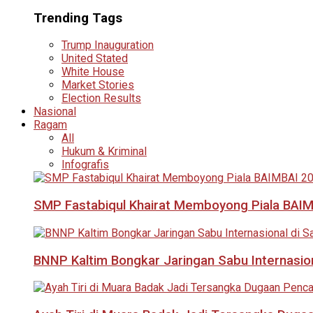
Trending Tags
Trump Inauguration
United Stated
White House
Market Stories
Election Results
Nasional
Ragam
All
Hukum & Kriminal
Infografis
SMP Fastabiqul Khairat Memboyong Piala BAI
BNNP Kaltim Bongkar Jaringan Sabu Internasio