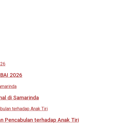
MBAI 2026
nal di Samarinda
an Pencabulan terhadap Anak Tiri