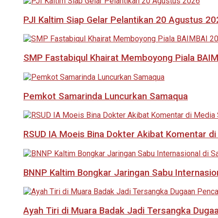
PJI Kaltim Siap Gelar Pelantikan 20 Agustus 2
SMP Fastabiqul Khairat Memboyong Piala BAI
Pemkot Samarinda Luncurkan Samaqua
RSUD IA Moeis Bina Dokter Akibat Komentar di
BNNP Kaltim Bongkar Jaringan Sabu Internasio
Ayah Tiri di Muara Badak Jadi Tersangka Duga