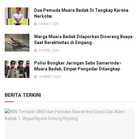
Dua Pemuda Muara Badak Di Tangkap Karena
Narkoba
3 MARET 2025
Warga Muara Badak Dilaporkan Diserang Buaya
Saat Beraktivitas di Empang
29 APRIL 2025
Polisi Bongkar Jaringan Sabu Samarinda–
Muara Badak, Empat Pengedar Ditangkap
14 MARET 2026
BERITA TERKINI