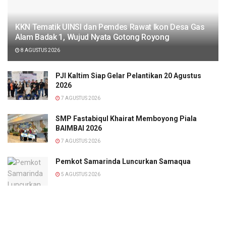
KKN Tematik UINSI dan Pemdes Rawat Ikon Desa Gas
Alam Badak 1, Wujud Nyata Gotong Royong
8 AGUSTUS 2026
PJI Kaltim Siap Gelar Pelantikan 20 Agustus
2026
7 AGUSTUS 2026
SMP Fastabiqul Khairat Memboyong Piala
BAIMBAI 2026
7 AGUSTUS 2026
Pemkot Samarinda Luncurkan Samaqua
5 AGUSTUS 2026