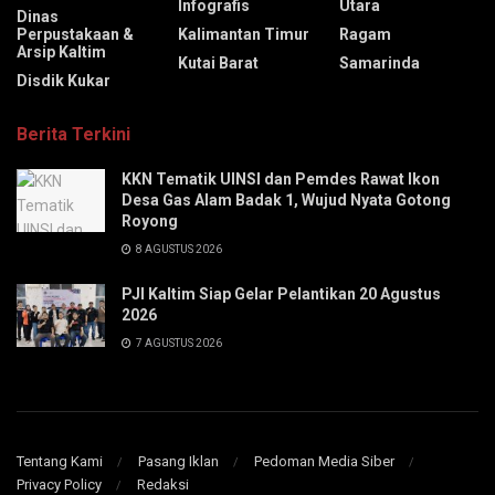
Infografis
Utara
Dinas
Perpustakaan &
Kalimantan Timur
Ragam
Arsip Kaltim
Kutai Barat
Samarinda
Disdik Kukar
Berita Terkini
KKN Tematik UINSI dan Pemdes Rawat Ikon
Desa Gas Alam Badak 1, Wujud Nyata Gotong
Royong
8 AGUSTUS 2026
PJI Kaltim Siap Gelar Pelantikan 20 Agustus
2026
7 AGUSTUS 2026
Tentang Kami
Pasang Iklan
Pedoman Media Siber
Privacy Policy
Redaksi