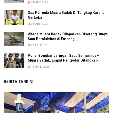
4 MARET 2025
Dua Pemuda Muara Badak Di Tangkap Karena
Narkoba
3 MARET 2025
Warga Muara Badak Dilaporkan Diserang Buaya
Saat Beraktivitas di Empang
29 APRIL 2025
Polisi Bongkar Jaringan Sabu Samarinda–
Muara Badak, Empat Pengedar Ditangkap
14 MARET 2026
BERITA TERKINI