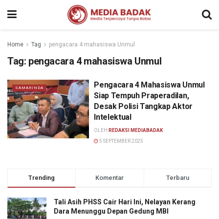
Home
Tag
pengacara 4 mahasiswa Unmul
Tag:
pengacara 4 mahasiswa Unmul
Pengacara 4 Mahasiswa Unmul
SAMARINDA
Siap Tempuh Praperadilan,
Desak Polisi Tangkap Aktor
Intelektual
OLEH
REDAKSI MEDIABADAK
5 SEPTEMBER 2025
Trending
Komentar
Terbaru
Tali Asih PHSS Cair Hari Ini, Nelayan Kerang
Dara Menunggu Depan Gedung MBI