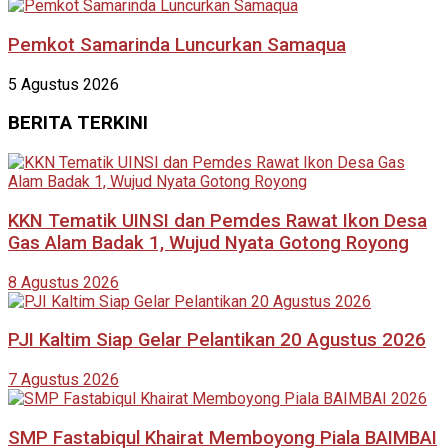
Pemkot Samarinda Luncurkan Samaqua
5 Agustus 2026
BERITA TERKINI
KKN Tematik UINSI dan Pemdes Rawat Ikon Desa
Gas Alam Badak 1, Wujud Nyata Gotong Royong
8 Agustus 2026
PJI Kaltim Siap Gelar Pelantikan 20 Agustus 2026
7 Agustus 2026
SMP Fastabiqul Khairat Memboyong Piala BAIMBAI