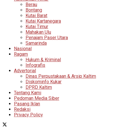
Berau
Bontang
Kutai Barat
Kutai Kartanegara
Kutai Timur
Mahakan Ulu
Penajam Paser Utara
Samarinda
Nasional
Ragam
Hukum & Kriminal
Infografis
Advertorial
Dinas Perpustakaan & Arsip Kaltim
Diskominfo Kukar
DPRD Kaltim
Tentang Kami
Pedoman Media Siber
Pasang Iklan
Redaksi
Privacy Policy