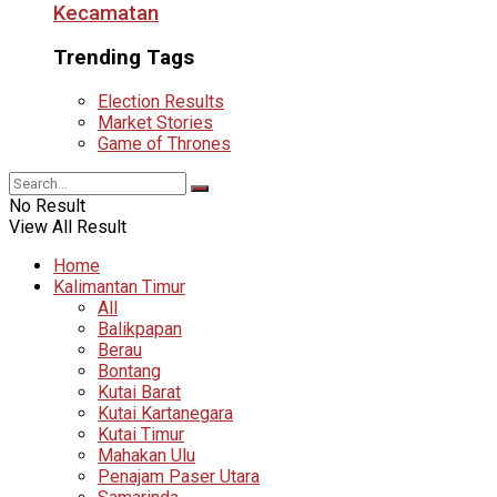
Kecamatan
Trending Tags
Election Results
Market Stories
Game of Thrones
No Result
View All Result
Home
Kalimantan Timur
All
Balikpapan
Berau
Bontang
Kutai Barat
Kutai Kartanegara
Kutai Timur
Mahakan Ulu
Penajam Paser Utara