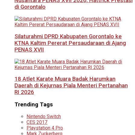
Nusantara PENAS XVII 2026, Hattrick Prestasi
di Gorontalo
Silaturahmi DPRD Kabupaten Gorontalo ke
KTNA Kaltim Pererat Persaudaraan di Ajang
PENAS XVII
18 Atlet Karate Muara Badak Harumkan
Daerah di Kejurnas Piala Menteri Pertanahan
RI 2026
Trending Tags
Nintendo Switch
CES 2017
Playstation 4 Pro
Mark Zuckerberg