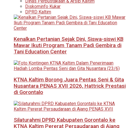
Dinas Perpustakaan & Arsip Kaltim
Diskominfo Kukar
DPRD Kaltim
Kenalkan Pertanian Sejak Dini, Siswa-siswi KB
Mawar Ikuti Program Tanam Padi Gembira di
Tani Education Center
KTNA Kaltim Borong Juara Pentas Seni & Gita
Nusantara PENAS XVII 2026, Hattrick Prestasi
di Gorontalo
Silaturahmi DPRD Kabupaten Gorontalo ke
KTNA Kaltim Pererat Persaudaraan di Ajang