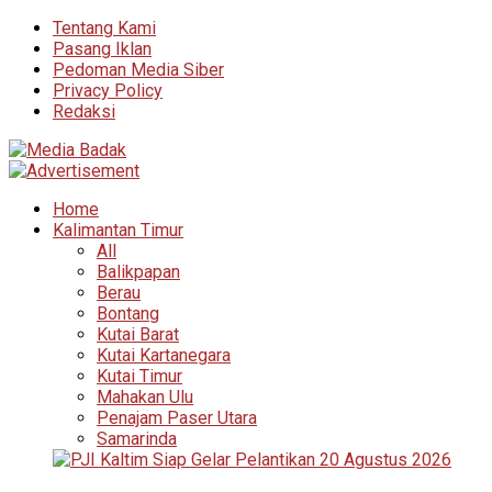
Tentang Kami
Pasang Iklan
Pedoman Media Siber
Privacy Policy
Redaksi
Home
Kalimantan Timur
All
Balikpapan
Berau
Bontang
Kutai Barat
Kutai Kartanegara
Kutai Timur
Mahakan Ulu
Penajam Paser Utara
Samarinda