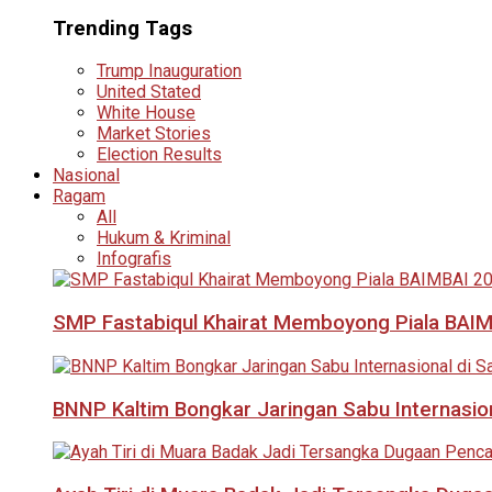
Trending Tags
Trump Inauguration
United Stated
White House
Market Stories
Election Results
Nasional
Ragam
All
Hukum & Kriminal
Infografis
SMP Fastabiqul Khairat Memboyong Piala BAI
BNNP Kaltim Bongkar Jaringan Sabu Internasio