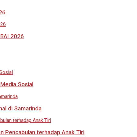
026
MBAI 2026
 Media Sosial
nal di Samarinda
an Pencabulan terhadap Anak Tiri