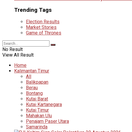
Trending Tags
Election Results
Market Stories
Game of Thrones
No Result
View All Result
Home
Kalimantan Timur
All
Balikpapan
Berau
Bontang
Kutai Barat
Kutai Kartanegara
Kutai Timur
Mahakan Ulu
Penajam Paser Utara
Samarinda