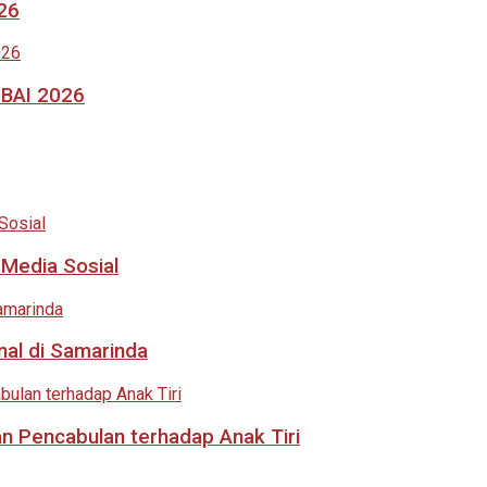
026
MBAI 2026
 Media Sosial
nal di Samarinda
an Pencabulan terhadap Anak Tiri