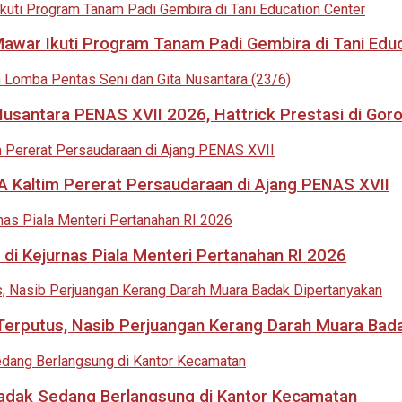
 Mawar Ikuti Program Tanam Padi Gembira di Tani Edu
usantara PENAS XVII 2026, Hattrick Prestasi di Goro
 Kaltim Pererat Persaudaraan di Ajang PENAS XVII
di Kejurnas Piala Menteri Pertanahan RI 2026
i Terputus, Nasib Perjuangan Kerang Darah Muara Bad
adak Sedang Berlangsung di Kantor Kecamatan