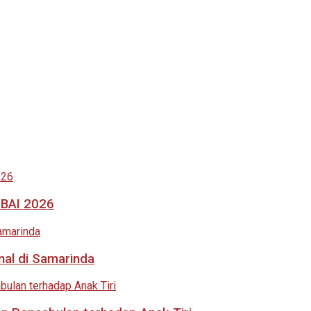
MBAI 2026
nal di Samarinda