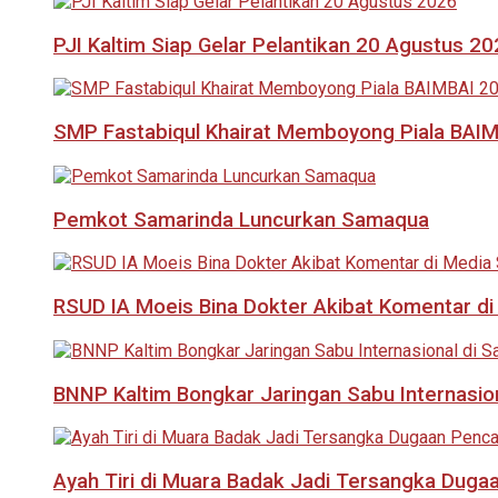
PJI Kaltim Siap Gelar Pelantikan 20 Agustus 2
SMP Fastabiqul Khairat Memboyong Piala BAI
Pemkot Samarinda Luncurkan Samaqua
RSUD IA Moeis Bina Dokter Akibat Komentar di
BNNP Kaltim Bongkar Jaringan Sabu Internasio
Ayah Tiri di Muara Badak Jadi Tersangka Duga