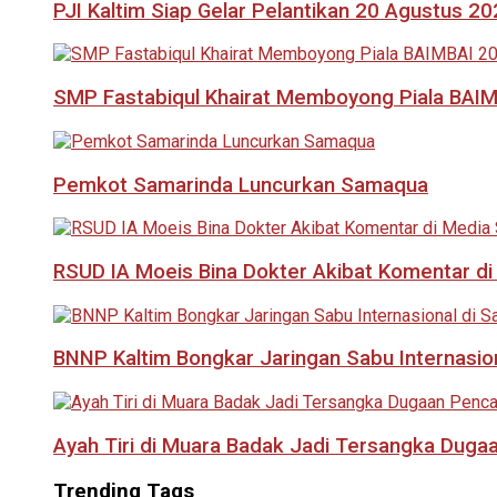
PJI Kaltim Siap Gelar Pelantikan 20 Agustus 2
SMP Fastabiqul Khairat Memboyong Piala BAI
Pemkot Samarinda Luncurkan Samaqua
RSUD IA Moeis Bina Dokter Akibat Komentar di
BNNP Kaltim Bongkar Jaringan Sabu Internasio
Ayah Tiri di Muara Badak Jadi Tersangka Duga
Trending Tags