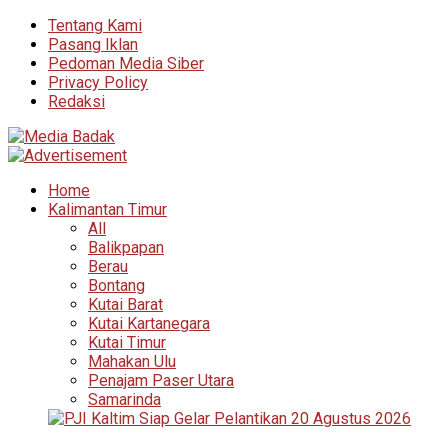
Tentang Kami
Pasang Iklan
Pedoman Media Siber
Privacy Policy
Redaksi
Home
Kalimantan Timur
All
Balikpapan
Berau
Bontang
Kutai Barat
Kutai Kartanegara
Kutai Timur
Mahakan Ulu
Penajam Paser Utara
Samarinda