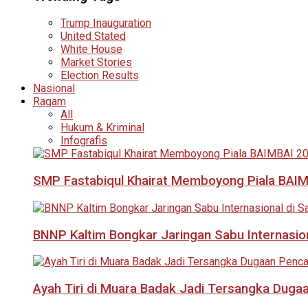
Trump Inauguration
United Stated
White House
Market Stories
Election Results
Nasional
Ragam
All
Hukum & Kriminal
Infografis
SMP Fastabiqul Khairat Memboyong Piala BAI
BNNP Kaltim Bongkar Jaringan Sabu Internasio
Ayah Tiri di Muara Badak Jadi Tersangka Duga