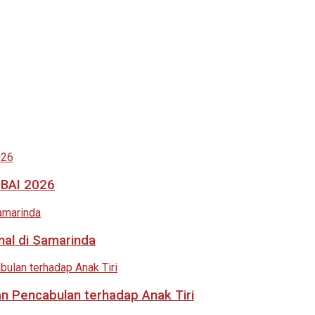
MBAI 2026
nal di Samarinda
an Pencabulan terhadap Anak Tiri