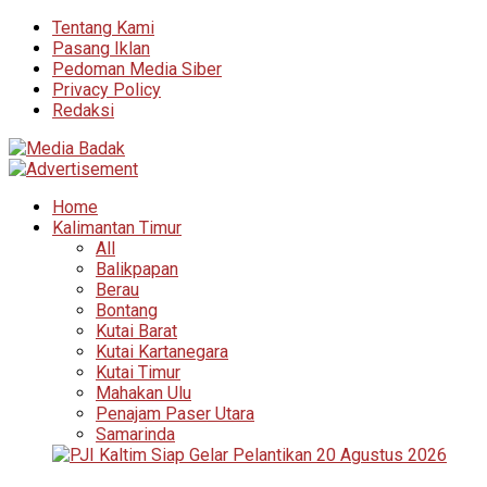
Tentang Kami
Pasang Iklan
Pedoman Media Siber
Privacy Policy
Redaksi
Home
Kalimantan Timur
All
Balikpapan
Berau
Bontang
Kutai Barat
Kutai Kartanegara
Kutai Timur
Mahakan Ulu
Penajam Paser Utara
Samarinda