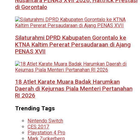
Nusantara PENAS XVII 2026, Hattrick Prestasi
di Gorontalo
Silaturahmi DPRD Kabupaten Gorontalo ke
KTNA Kaltim Pererat Persaudaraan di Ajang
PENAS XVII
18 Atlet Karate Muara Badak Harumkan
Daerah di Kejurnas Piala Menteri Pertanahan
RI 2026
Trending Tags
Nintendo Switch
CES 2017
Playstation 4 Pro
Mark Zuckerberg