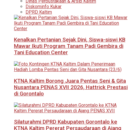
Dinas Perpustakaan & Arsip Kaltim
Diskominfo Kukar
DPRD Kaltim
Kenalkan Pertanian Sejak Dini, Siswa-siswi KB
Mawar Ikuti Program Tanam Padi Gembira di
Tani Education Center
KTNA Kaltim Borong Juara Pentas Seni & Gita
Nusantara PENAS XVII 2026, Hattrick Prestasi
di Gorontalo
Silaturahmi DPRD Kabupaten Gorontalo ke
KTNA Kaltim Pererat Persaudaraan di Ajang