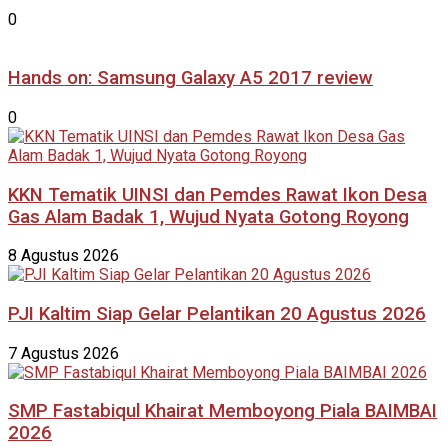
0
Hands on: Samsung Galaxy A5 2017 review
0
KKN Tematik UINSI dan Pemdes Rawat Ikon Desa
Gas Alam Badak 1, Wujud Nyata Gotong Royong
8 Agustus 2026
PJI Kaltim Siap Gelar Pelantikan 20 Agustus 2026
7 Agustus 2026
SMP Fastabiqul Khairat Memboyong Piala BAIMBAI
2026