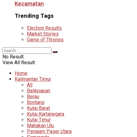
Kecamatan
Trending Tags
Election Results
Market Stories
Game of Thrones
No Result
View All Result
Home
Kalimantan Timur
All
Balikpapan
Berau
Bontang
Kutai Barat
Kutai Kartanegara
Kutai Timur
Mahakan Ulu
Penajam Paser Utara