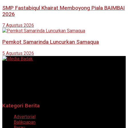
SMP Fastabiqul Khairat Memboyong Piala BAIMBAI
2026
7 Agustus 2026
Pemkot Samarinda Luncurkan Samaqua
5 Agustus 2026
Portal berita online yang menyajikan informasi terkini, akurat,
dan terpercaya dari berbagai bidang.
Follow Sosial Media Kami
Kategori Berita
Advertorial
Balikpapan
Berau