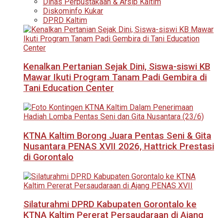
Dinas Perpustakaan & Arsip Kaltim
Diskominfo Kukar
DPRD Kaltim
Kenalkan Pertanian Sejak Dini, Siswa-siswi KB
Mawar Ikuti Program Tanam Padi Gembira di
Tani Education Center
KTNA Kaltim Borong Juara Pentas Seni & Gita
Nusantara PENAS XVII 2026, Hattrick Prestasi
di Gorontalo
Silaturahmi DPRD Kabupaten Gorontalo ke
KTNA Kaltim Pererat Persaudaraan di Ajang