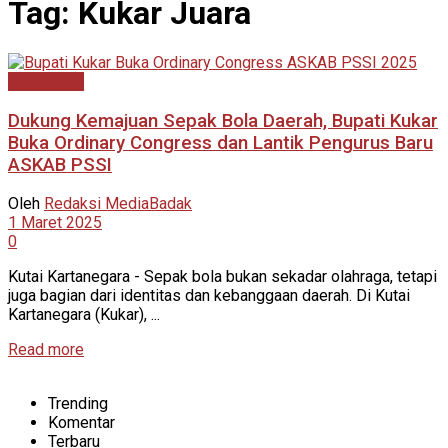
Tag:
Kukar Juara
Advertorial
Dukung Kemajuan Sepak Bola Daerah, Bupati Kukar
Buka Ordinary Congress dan Lantik Pengurus Baru
ASKAB PSSI
Oleh
Redaksi MediaBadak
1 Maret 2025
0
Kutai Kartanegara - Sepak bola bukan sekadar olahraga, tetapi
juga bagian dari identitas dan kebanggaan daerah. Di Kutai
Kartanegara (Kukar), ...
Read more
Trending
Komentar
Terbaru