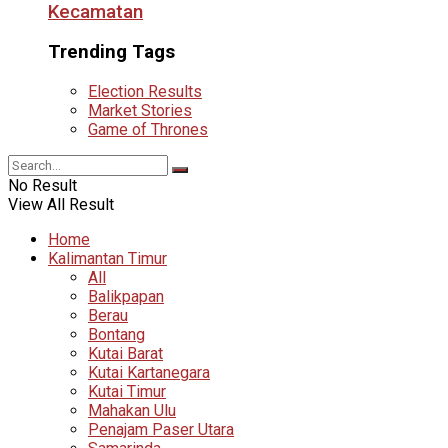
Kecamatan
Trending Tags
Election Results
Market Stories
Game of Thrones
No Result
View All Result
Home
Kalimantan Timur
All
Balikpapan
Berau
Bontang
Kutai Barat
Kutai Kartanegara
Kutai Timur
Mahakan Ulu
Penajam Paser Utara