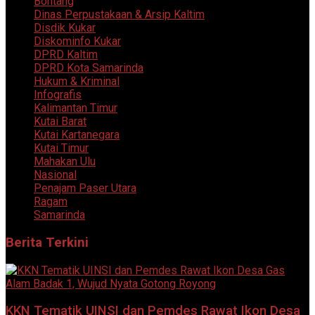
Bontang
Dinas Perpustakaan & Arsip Kaltim
Disdik Kukar
Diskominfo Kukar
DPRD Kaltim
DPRD Kota Samarinda
Hukum & Kriminal
Infografis
Kalimantan Timur
Kutai Barat
Kutai Kartanegara
Kutai Timur
Mahakan Ulu
Nasional
Penajam Paser Utara
Ragam
Samarinda
Berita Terkini
KKN Tematik UINSI dan Pemdes Rawat Ikon Desa