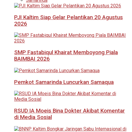
Samarinda
PJI Kaltim Siap Gelar Pelantikan 20 Agustus
2026
SMP Fastabiqul Khairat Memboyong Piala
BAIMBAI 2026
Pemkot Samarinda Luncurkan Samaqua
RSUD IA Moeis Bina Dokter Akibat Komentar
di Media Sosial