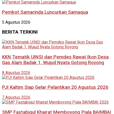
Pemkot Samarinda Luncurkan Samaqua
5 Agustus 2026
BERITA TERKINI
KKN Tematik UINSI dan Pemdes Rawat Ikon Desa
Gas Alam Badak 1, Wujud Nyata Gotong Royong
8 Agustus 2026
PJI Kaltim Siap Gelar Pelantikan 20 Agustus 2026
7 Agustus 2026
SMP Fastabiqul Khairat Memboyong Piala BAIMBAI