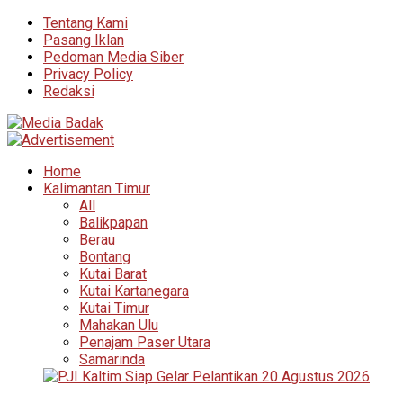
Tentang Kami
Pasang Iklan
Pedoman Media Siber
Privacy Policy
Redaksi
Home
Kalimantan Timur
All
Balikpapan
Berau
Bontang
Kutai Barat
Kutai Kartanegara
Kutai Timur
Mahakan Ulu
Penajam Paser Utara
Samarinda