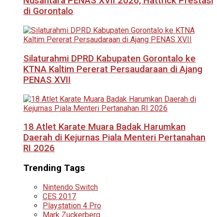
Nusantara PENAS XVII 2026, Hattrick Prestasi
di Gorontalo
Silaturahmi DPRD Kabupaten Gorontalo ke
KTNA Kaltim Pererat Persaudaraan di Ajang
PENAS XVII
18 Atlet Karate Muara Badak Harumkan
Daerah di Kejurnas Piala Menteri Pertanahan
RI 2026
Trending Tags
Nintendo Switch
CES 2017
Playstation 4 Pro
Mark Zuckerberg