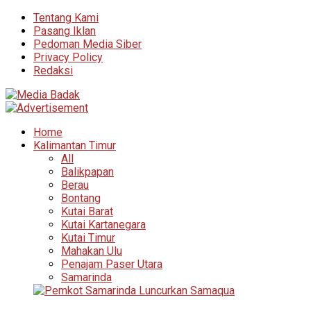
Tentang Kami
Pasang Iklan
Pedoman Media Siber
Privacy Policy
Redaksi
Home
Kalimantan Timur
All
Balikpapan
Berau
Bontang
Kutai Barat
Kutai Kartanegara
Kutai Timur
Mahakan Ulu
Penajam Paser Utara
Samarinda