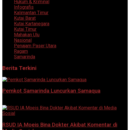
Hukum & Kriminal
Infografis
Kalimantan Timur
Kutai Barat
Kutai Kartanegara
Kutai Timur
Mahakan Ulu
Nasional
Penajam Paser Utara
Ragam
Samarinda
Berita Terkini
Pemkot Samarinda Luncurkan Samaqua
5 Agustus 2026
RSUD IA Moeis Bina Dokter Akibat Komentar di