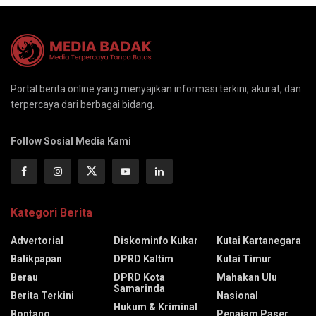
Portal berita online yang menyajikan informasi terkini, akurat, dan
terpercaya dari berbagai bidang.
Follow Sosial Media Kami
Kategori Berita
Advertorial
Diskominfo Kukar
Kutai Kartanegara
Balikpapan
DPRD Kaltim
Kutai Timur
Berau
DPRD Kota
Mahakan Ulu
Samarinda
Berita Terkini
Nasional
Hukum & Kriminal
Bontang
Penajam Paser