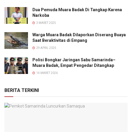
Dua Pemuda Muara Badak Di Tangkap Karena
Narkoba
3 MARET 2025
Warga Muara Badak Dilaporkan Diserang Buaya
Saat Beraktivitas di Empang
29 APRIL 2025
Polisi Bongkar Jaringan Sabu Samarinda–
Muara Badak, Empat Pengedar Ditangkap
14 MARET 2026
BERITA TERKINI