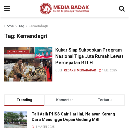
Home
Tag
Kemendagri
Tag:
Kemendagri
Kukar Siap Sukseskan Program
ADVERTORIAL
Nasional Tiga Juta Rumah Lewat
Percepatan RTLH
OLEH
REDAKSI MEDIABADAK
1 MEI 2025
Trending
Komentar
Terbaru
Tali Asih PHSS Cair Hari Ini, Nelayan Kerang
Dara Menunggu Depan Gedung MBI
4 MARET 2025