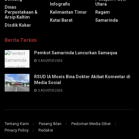
Infografis
Utara
Dinas
Perpustakaan &
Kalimantan Timur
Ragam
Arsip Kaltim
Kutai Barat
Samarinda
Disdik Kukar
Berita Terkini
Pemkot Samarinda Luncurkan Samaqua
5 AGUSTUS 2026
RSUD IA Moeis Bina Dokter Akibat Komentar di
Media Sosial
5 AGUSTUS 2026
Tentang Kami
Pasang Iklan
Pedoman Media Siber
Privacy Policy
Redaksi