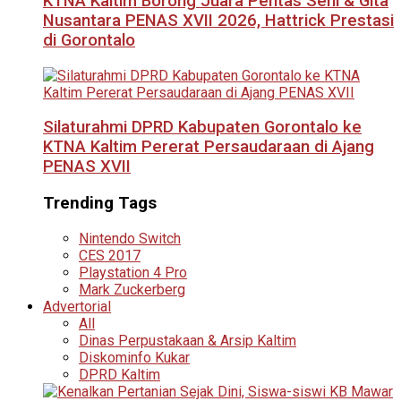
KTNA Kaltim Borong Juara Pentas Seni & Gita
Nusantara PENAS XVII 2026, Hattrick Prestasi
di Gorontalo
Silaturahmi DPRD Kabupaten Gorontalo ke
KTNA Kaltim Pererat Persaudaraan di Ajang
PENAS XVII
Trending Tags
Nintendo Switch
CES 2017
Playstation 4 Pro
Mark Zuckerberg
Advertorial
All
Dinas Perpustakaan & Arsip Kaltim
Diskominfo Kukar
DPRD Kaltim