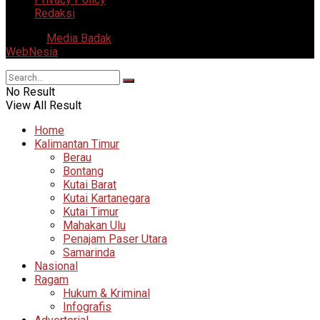
Redaksi
© 2025
Media Badak
- All Right Reserved. Supported by
WebNesia
.
No Result
View All Result
Home
Kalimantan Timur
Berau
Bontang
Kutai Barat
Kutai Kartanegara
Kutai Timur
Mahakan Ulu
Penajam Paser Utara
Samarinda
Nasional
Ragam
Hukum & Kriminal
Infografis