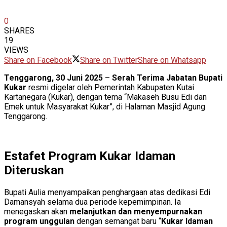
0
SHARES
19
VIEWS
Share on Facebook
Share on Twitter
Share on Whatsapp
Tenggarong, 30 Juni 2025
–
Serah Terima Jabatan Bupati
Kukar
resmi digelar oleh Pemerintah Kabupaten Kutai
Kartanegara (Kukar), dengan tema “Makaseh Busu Edi dan
Emek untuk Masyarakat Kukar”, di Halaman Masjid Agung
Tenggarong.
Estafet Program Kukar Idaman
Diteruskan
Bupati Aulia menyampaikan penghargaan atas dedikasi Edi
Damansyah selama dua periode kepemimpinan. Ia
menegaskan akan
melanjutkan dan menyempurnakan
program unggulan
dengan semangat baru “
Kukar Idaman