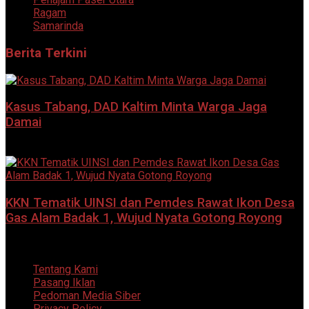
Ragam
Samarinda
Berita Terkini
Kasus Tabang, DAD Kaltim Minta Warga Jaga
Damai
9 Agustus 2026
KKN Tematik UINSI dan Pemdes Rawat Ikon Desa
Gas Alam Badak 1, Wujud Nyata Gotong Royong
8 Agustus 2026
Tentang Kami
Pasang Iklan
Pedoman Media Siber
Privacy Policy