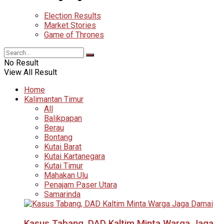
Election Results
Market Stories
Game of Thrones
No Result
View All Result
Home
Kalimantan Timur
All
Balikpapan
Berau
Bontang
Kutai Barat
Kutai Kartanegara
Kutai Timur
Mahakan Ulu
Penajam Paser Utara
Samarinda
Kasus Tabang, DAD Kaltim Minta Warga Jaga