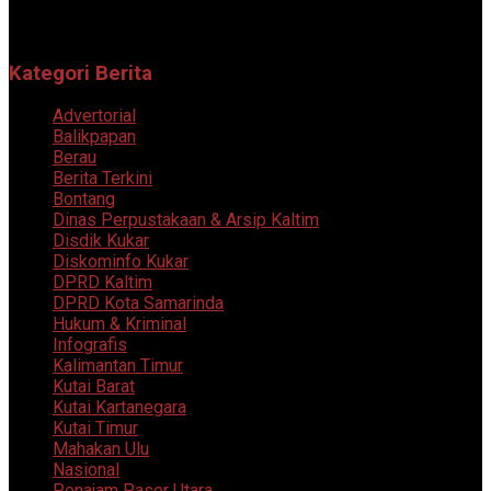
Kategori Berita
Advertorial
Balikpapan
Berau
Berita Terkini
Bontang
Dinas Perpustakaan & Arsip Kaltim
Disdik Kukar
Diskominfo Kukar
DPRD Kaltim
DPRD Kota Samarinda
Hukum & Kriminal
Infografis
Kalimantan Timur
Kutai Barat
Kutai Kartanegara
Kutai Timur
Mahakan Ulu
Nasional
Penajam Paser Utara