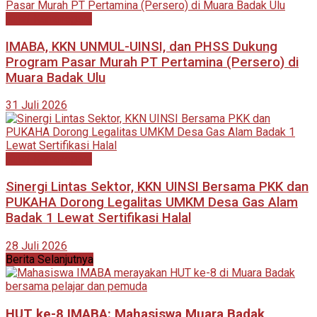
Kutai Kartanegara
IMABA, KKN UNMUL-UINSI, dan PHSS Dukung
Program Pasar Murah PT Pertamina (Persero) di
Muara Badak Ulu
31 Juli 2026
Kutai Kartanegara
Sinergi Lintas Sektor, KKN UINSI Bersama PKK dan
PUKAHA Dorong Legalitas UMKM Desa Gas Alam
Badak 1 Lewat Sertifikasi Halal
28 Juli 2026
Berita Selanjutnya
HUT ke-8 IMABA: Mahasiswa Muara Badak