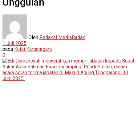
Unggulan
Oleh
Redaksi MediaBadak
1 Juli 2025
pada
Kutai Kartanegara
0