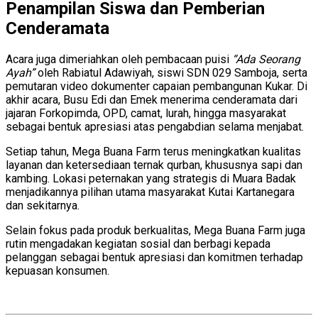
Penampilan Siswa dan Pemberian
Cenderamata
Acara juga dimeriahkan oleh pembacaan puisi
“Ada Seorang
Ayah”
oleh Rabiatul Adawiyah, siswi SDN 029 Samboja, serta
pemutaran video dokumenter capaian pembangunan Kukar. Di
akhir acara, Busu Edi dan Emek menerima cenderamata dari
jajaran Forkopimda, OPD, camat, lurah, hingga masyarakat
sebagai bentuk apresiasi atas pengabdian selama menjabat.
Setiap tahun, Mega Buana Farm terus meningkatkan kualitas
layanan dan ketersediaan ternak qurban, khususnya sapi dan
kambing. Lokasi peternakan yang strategis di Muara Badak
menjadikannya pilihan utama masyarakat Kutai Kartanegara
dan sekitarnya.
Selain fokus pada produk berkualitas, Mega Buana Farm juga
rutin mengadakan kegiatan sosial dan berbagi kepada
pelanggan sebagai bentuk apresiasi dan komitmen terhadap
kepuasan konsumen.