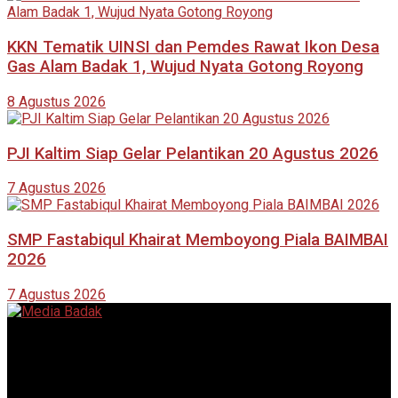
KKN Tematik UINSI dan Pemdes Rawat Ikon Desa
Gas Alam Badak 1, Wujud Nyata Gotong Royong
8 Agustus 2026
PJI Kaltim Siap Gelar Pelantikan 20 Agustus 2026
7 Agustus 2026
SMP Fastabiqul Khairat Memboyong Piala BAIMBAI
2026
7 Agustus 2026
Portal berita online yang menyajikan informasi terkini, akurat,
dan terpercaya dari berbagai bidang.
Follow Sosial Media Kami