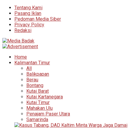
Tentang Kami
Pasang Iklan
Pedoman Media Siber
Privacy Policy
Redaksi
Home
Kalimantan Timur
All
Balikpapan
Berau
Bontang
Kutai Barat
Kutai Kartanegara
Kutai Timur
Mahakan Ulu
Penajam Paser Utara
Samarinda