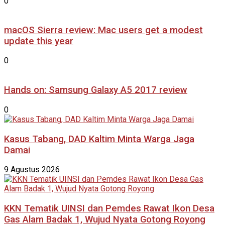
0
macOS Sierra review: Mac users get a modest
update this year
0
Hands on: Samsung Galaxy A5 2017 review
0
Kasus Tabang, DAD Kaltim Minta Warga Jaga
Damai
9 Agustus 2026
KKN Tematik UINSI dan Pemdes Rawat Ikon Desa
Gas Alam Badak 1, Wujud Nyata Gotong Royong