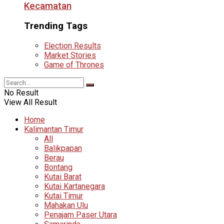
Kecamatan
Trending Tags
Election Results
Market Stories
Game of Thrones
No Result
View All Result
Home
Kalimantan Timur
All
Balikpapan
Berau
Bontang
Kutai Barat
Kutai Kartanegara
Kutai Timur
Mahakan Ulu
Penajam Paser Utara