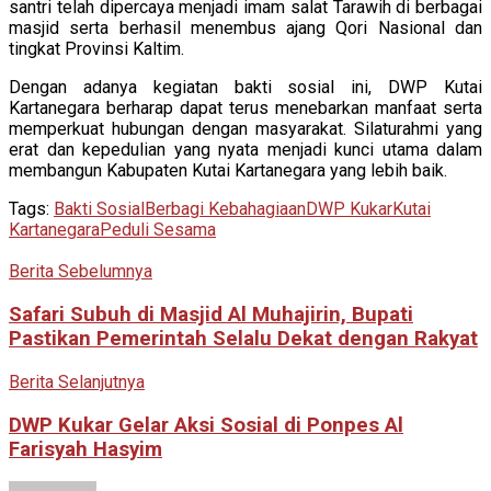
santri telah dipercaya menjadi imam salat Tarawih di berbagai
masjid serta berhasil menembus ajang Qori Nasional dan
tingkat Provinsi Kaltim.
Dengan adanya kegiatan bakti sosial ini, DWP Kutai
Kartanegara berharap dapat terus menebarkan manfaat serta
memperkuat hubungan dengan masyarakat. Silaturahmi yang
erat dan kepedulian yang nyata menjadi kunci utama dalam
membangun Kabupaten Kutai Kartanegara yang lebih baik.
Tags:
Bakti Sosial
Berbagi Kebahagiaan
DWP Kukar
Kutai
Kartanegara
Peduli Sesama
Berita Sebelumnya
Safari Subuh di Masjid Al Muhajirin, Bupati
Pastikan Pemerintah Selalu Dekat dengan Rakyat
Berita Selanjutnya
DWP Kukar Gelar Aksi Sosial di Ponpes Al
Farisyah Hasyim