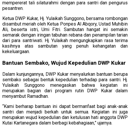
mempererat tali silaturahmi dengan para santri dan pengurus
pesantren.
Ketua DWP Kukar, Hj. Yulaikah Sunggono, bersama rombongan
disambut meriah oleh Ketua Ponpes Al Abqory, Ustad Muhibin
Ali, beserta istri, Umi Fitri. Sambutan hangat ini semakin
semarak dengan iringan tabuhan rebana dan penampilan tarian
dari para santriwati. Hj. Yulaikah mengungkapkan rasa terima
kasihnya atas sambutan yang penuh kehangatan dan
kekeluargaan.
Bantuan Sembako, Wujud Kepedulian DWP Kukar
Dalam kunjungannya, DWP Kukar menyalurkan bantuan berupa
sembako sebagai bentuk kepedulian terhadap para santri. Hj.
Yulaikah Sunggono menegaskan bahwa kegiatan ini
merupakan bagian dari program rutin DWP Kukar dalam
menyambut Ramadhan.
“Kami berharap bantuan ini dapat bermanfaat bagi anak-anak
santri dan menjadi berkah untuk semua. Kegiatan ini juga
merupakan wujud kepedulian dan ketulusan hati anggota DWP
Kutai Kartanegara dalam berbagi kebahagiaan,” ujarnya.