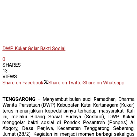
DWP Kukar Gelar Bakti Sosial
0
SHARES
13
VIEWS
Share on Facebook
Share on Twitter
Share on Whatsapp
TENGGARONG –
Menyambut bulan suci Ramadhan, Dharma
Wanita Persatuan (DWP) Kabupaten Kutai Kartanegara (Kukar)
terus menunjukkan kepeduliannya terhadap masyarakat. Kali
ini, melalui Bidang Sosial Budaya (Sosbud), DWP Kukar
menggelar bakti sosial di Pondok Pesantren (Ponpes) Al
Abqory, Desa Perjiwa, Kecamatan Tenggarong Seberang,
Jumat (28/2). Kegiatan ini menjadi momen berbagi sekaligus