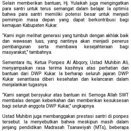
Selain memberikan bantuan, Hj. Yulaikah juga mengingatkan
para santri untuk terus semangat dalam belajar. Ia optimis
bahwa para santri memiliki potensi besar untuk menjadi
pemimpin masa depan yang dapat berkontribusi bagi
kemajuan Kabupaten Kukar.
“Kami ingin melihat generasi yang tumbuh dengan akhlak baik
dan wawasan luas, yang nantinya akan menjadi penerus
pembangunan serta membawa kesejahteraan bagi
masyarakat,” tambahnya.
Sementara itu, Ketua Ponpes Al Abqory, Ustad Muhibin Ali,
menyampaikan rasa terima kasihnya atas perhatian dan
bantuan dari DWP Kukar. Ia berharap seluruh jajaran DWP
Kukar senantiasa diberi kesehatan dan kelancaran dalam
menjalankan tugasnya.
“Kami sangat bersyukur atas bantuan ini. Semoga Allah SWT
membalas dengan keberkahan dan memberikan kesuksesan
bagi seluruh anggota DWP Kukar,” ungkapnya.
Ustad Muhibin juga membanggakan prestasi santri di ponpes
tersebut. Ia menyebutkan bahwa meskipun masih dalam
jenjang pendidikan Madrasah Tsanawiyah (MTs), beberapa