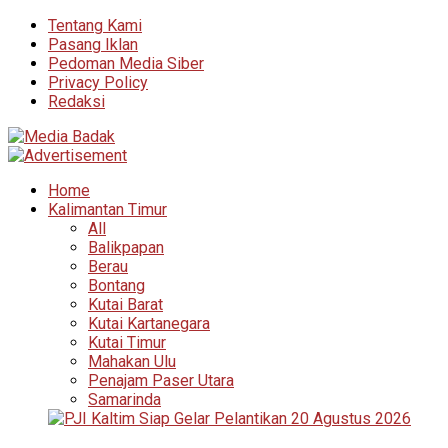
Tentang Kami
Pasang Iklan
Pedoman Media Siber
Privacy Policy
Redaksi
Home
Kalimantan Timur
All
Balikpapan
Berau
Bontang
Kutai Barat
Kutai Kartanegara
Kutai Timur
Mahakan Ulu
Penajam Paser Utara
Samarinda