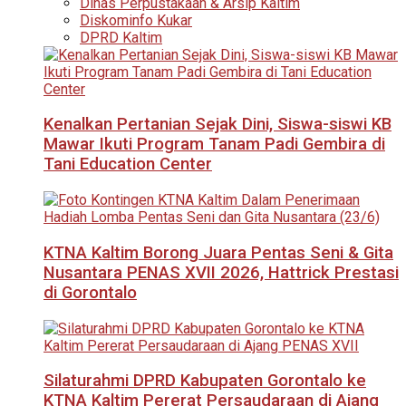
Dinas Perpustakaan & Arsip Kaltim
Diskominfo Kukar
DPRD Kaltim
Kenalkan Pertanian Sejak Dini, Siswa-siswi KB
Mawar Ikuti Program Tanam Padi Gembira di
Tani Education Center
KTNA Kaltim Borong Juara Pentas Seni & Gita
Nusantara PENAS XVII 2026, Hattrick Prestasi
di Gorontalo
Silaturahmi DPRD Kabupaten Gorontalo ke
KTNA Kaltim Pererat Persaudaraan di Ajang