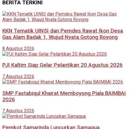
BERITA TERKINI
KKN Tematik UINSI dan Pemdes Rawat Ikon Desa
Gas Alam Badak 1, Wujud Nyata Gotong Royong
8 Agustus 2026
PJI Kaltim Siap Gelar Pelantikan 20 Agustus 2026
7 Agustus 2026
SMP Fastabiqul Khairat Memboyong Piala BAIMBAI
2026
7 Agustus 2026
Pemkot Samarinda Luncurkan Samaqua