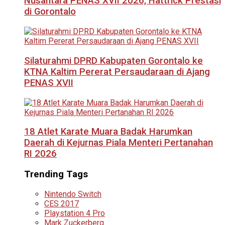
Nusantara PENAS XVII 2026, Hattrick Prestasi
di Gorontalo
Silaturahmi DPRD Kabupaten Gorontalo ke
KTNA Kaltim Pererat Persaudaraan di Ajang
PENAS XVII
18 Atlet Karate Muara Badak Harumkan
Daerah di Kejurnas Piala Menteri Pertanahan
RI 2026
Trending Tags
Nintendo Switch
CES 2017
Playstation 4 Pro
Mark Zuckerberg