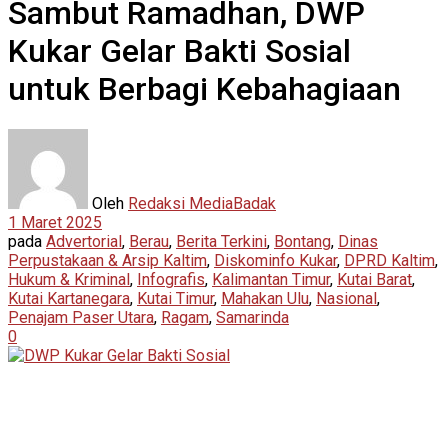
Sambut Ramadhan, DWP
Kukar Gelar Bakti Sosial
untuk Berbagi Kebahagiaan
Oleh
Redaksi MediaBadak
1 Maret 2025
pada
Advertorial
,
Berau
,
Berita Terkini
,
Bontang
,
Dinas
Perpustakaan & Arsip Kaltim
,
Diskominfo Kukar
,
DPRD Kaltim
,
Hukum & Kriminal
,
Infografis
,
Kalimantan Timur
,
Kutai Barat
,
Kutai Kartanegara
,
Kutai Timur
,
Mahakan Ulu
,
Nasional
,
Penajam Paser Utara
,
Ragam
,
Samarinda
0