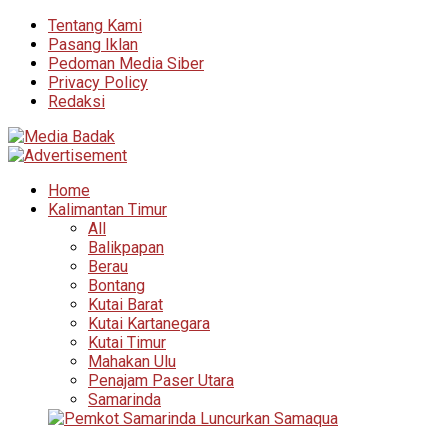
Tentang Kami
Pasang Iklan
Pedoman Media Siber
Privacy Policy
Redaksi
Home
Kalimantan Timur
All
Balikpapan
Berau
Bontang
Kutai Barat
Kutai Kartanegara
Kutai Timur
Mahakan Ulu
Penajam Paser Utara
Samarinda