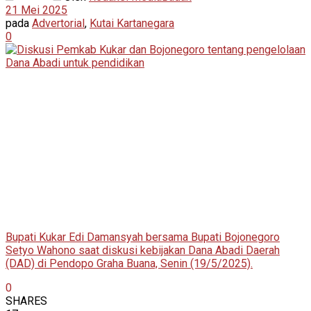
21 Mei 2025
pada
Advertorial
,
Kutai Kartanegara
0
Bupati Kukar Edi Damansyah bersama Bupati Bojonegoro
Setyo Wahono saat diskusi kebijakan Dana Abadi Daerah
(DAD) di Pendopo Graha Buana, Senin (19/5/2025).
0
SHARES