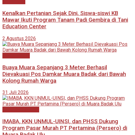
Advertorial
Kenalkan Pertanian Sejak Dini, Siswa-siswi KB
Mawar Ikuti Program Tanam Padi Gembira di Tani
Education Center
2 Agustus 2026
Berita Terkini
Buaya Muara Sepanjang 3 Meter Berhasil
Dievakuasi Pos Damkar Muara Badak dari Bawah
Kolong Rumah Warga
31 Juli 2026
Kutai Kartanegara
IMABA, KKN UNMUL-UINSI, dan PHSS Dukung
Program Pasar Murah PT Pertamina (Persero) di
Muara Badak Ulu