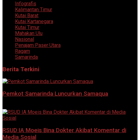
Infografis
Kalimantan Timur
Kutai Barat
Kutai Kartanegara
Kutai Timur
Mahakan Ulu
Nasional
Penajam Paser Utara
Ragam
Samarinda
Berita Terkini
Pemkot Samarinda Luncurkan Samaqua
5 Agustus 2026
RSUD IA Moeis Bina Dokter Akibat Komentar di
Media Sosial