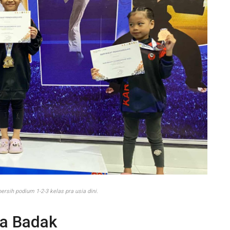
ersih podium 1-2-3 kelas pra usia dini.
a Badak