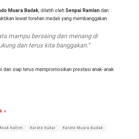
kado Muara Badak
, dilatih oleh
Senpai Ramlan
dan
ibuktikan lewat torehan medali yang membanggakan.
nyata mampu bersaing dan menang di
 dukung dan terus kita banggakan.”
u
i dan siap terus mempromosikan prestasi anak-anak
k »
Anak Kaltim
Karate Kukar
Karate Muara Badak