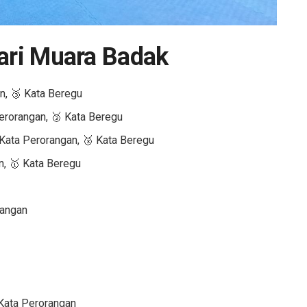
dari Muara Badak
n, 🥉 Kata Beregu
erorangan, 🥉 Kata Beregu
Kata Perorangan, 🥉 Kata Beregu
n, 🥇 Kata Beregu
rangan
Kata Perorangan