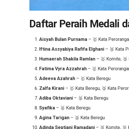
Daftar Peraih Medali 
Aisyah Bulan Purnama
– 🥇 Kata Peroranga
Iftina Assyabiya Rafifa Elghani
– 🥈 Kata P
Humaerah Shakila Ramlan
– 🥇 Komite, 🥉 
Fatima Vyra Azzahrah
– 🥇 Kata Peroranga
Adeeva Azahrah
– 🥇 Kata Beregu
Zalfa Kirani
– 🥇 Kata Beregu, 🥈 Kata Pero
Adiba Oktaviani
– 🥈 Kata Beregu
Syafika
– 🥈 Kata Beregu
Agina Tarigan
– 🥈 Kata Beregu
Adinda Septiani Ramadani
– 🥈 Komite, 🥉 