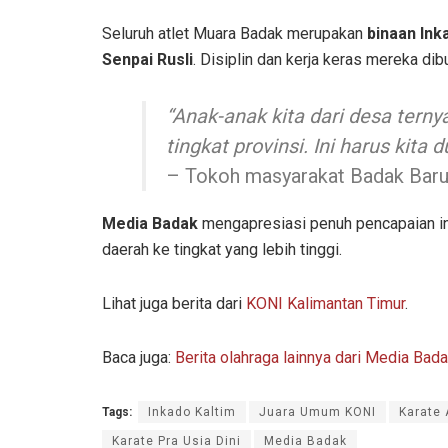
Seluruh atlet Muara Badak merupakan
binaan In
Senpai Rusli
. Disiplin dan kerja keras mereka d
“Anak-anak kita dari desa ter
tingkat provinsi. Ini harus kita
– Tokoh masyarakat Badak Bar
Media Badak
mengapresiasi penuh pencapaian in
daerah ke tingkat yang lebih tinggi.
Lihat juga berita dari
KONI Kalimantan Timur
.
Baca juga:
Berita olahraga lainnya dari Media Bada
Tags:
Inkado Kaltim
Juara Umum KONI
Karate 
Karate Pra Usia Dini
Media Badak