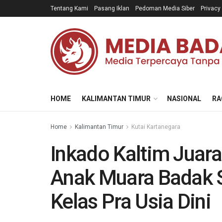
Tentang Kami
Pasang Iklan
Pedoman Media Siber
Privacy
HOME
KALIMANTAN TIMUR
NASIONAL
RA
Home
Kalimantan Timur
Kutai Kartanegara
Inkado Kaltim Jua
Anak Muara Badak 
Kelas Pra Usia Dini