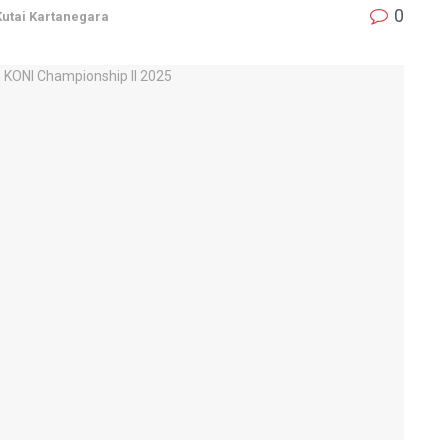
0
Kutai Kartanegara