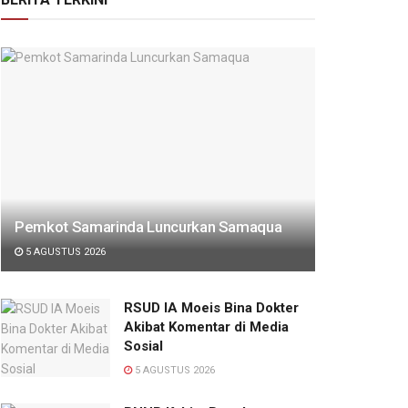
Pemkot Samarinda Luncurkan Samaqua
5 AGUSTUS 2026
RSUD IA Moeis Bina Dokter
Akibat Komentar di Media
Sosial
5 AGUSTUS 2026