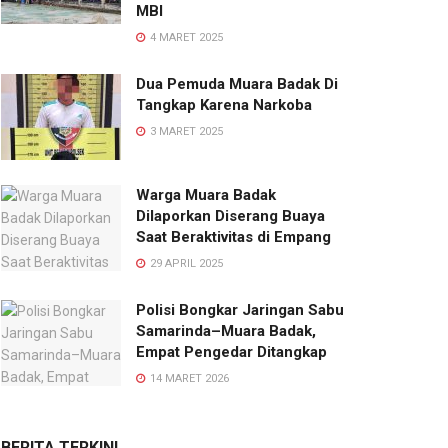
MBI
4 MARET 2025
Dua Pemuda Muara Badak Di
Tangkap Karena Narkoba
3 MARET 2025
Warga Muara Badak
Dilaporkan Diserang Buaya
Saat Beraktivitas di Empang
29 APRIL 2025
Polisi Bongkar Jaringan Sabu
Samarinda–Muara Badak,
Empat Pengedar Ditangkap
14 MARET 2026
BERITA TERKINI