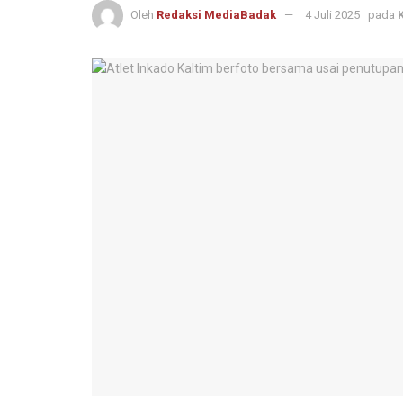
Oleh
Redaksi MediaBadak
4 Juli 2025
pada