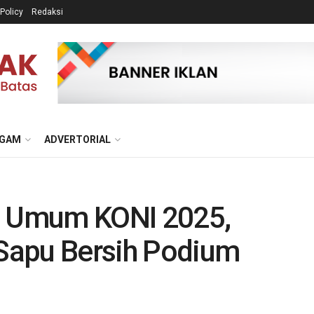
 Policy
Redaksi
GAM
ADVERTORIAL
ra Umum KONI 2025,
Sapu Bersih Podium