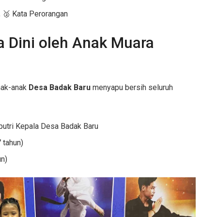
, 🥈 Kata Perorangan
a Dini oleh Anak Muara
nak-anak
Desa Badak Baru
menyapu bersih seluruh
 putri Kepala Desa Badak Baru
7 tahun)
un)