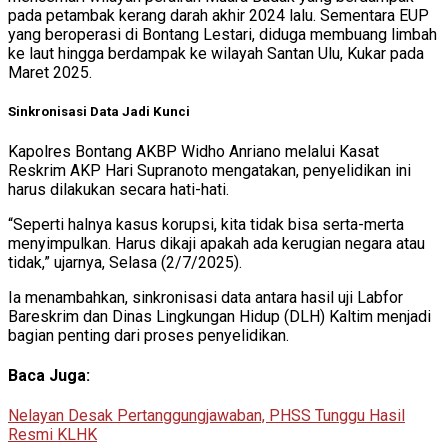
pada petambak kerang darah akhir 2024 lalu. Sementara EUP
yang beroperasi di Bontang Lestari, diduga membuang limbah
ke laut hingga berdampak ke wilayah Santan Ulu, Kukar pada
Maret 2025.
Sinkronisasi Data Jadi Kunci
Kapolres Bontang AKBP Widho Anriano melalui Kasat
Reskrim AKP Hari Supranoto mengatakan, penyelidikan ini
harus dilakukan secara hati-hati.
“Seperti halnya kasus korupsi, kita tidak bisa serta-merta
menyimpulkan. Harus dikaji apakah ada kerugian negara atau
tidak,” ujarnya, Selasa (2/7/2025).
Ia menambahkan, sinkronisasi data antara hasil uji Labfor
Bareskrim dan Dinas Lingkungan Hidup (DLH) Kaltim menjadi
bagian penting dari proses penyelidikan.
Baca Juga:
Nelayan Desak Pertanggungjawaban, PHSS Tunggu Hasil
Resmi KLHK