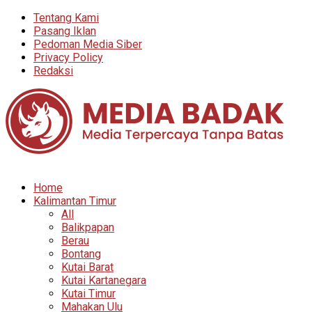
Tentang Kami
Pasang Iklan
Pedoman Media Siber
Privacy Policy
Redaksi
Home
Kalimantan Timur
All
Balikpapan
Berau
Bontang
Kutai Barat
Kutai Kartanegara
Kutai Timur
Mahakan Ulu