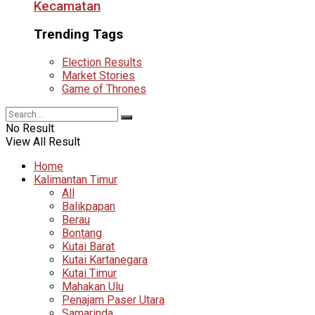
Kecamatan
Trending Tags
Election Results
Market Stories
Game of Thrones
No Result
View All Result
Home
Kalimantan Timur
All
Balikpapan
Berau
Bontang
Kutai Barat
Kutai Kartanegara
Kutai Timur
Mahakan Ulu
Penajam Paser Utara
Samarinda