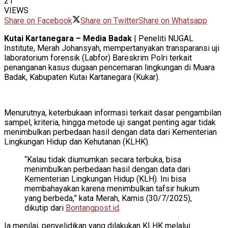
21
VIEWS
Share on Facebook
Share on Twitter
Share on Whatsapp
Kutai Kartanegara – Media Badak
| Peneliti NUGAL
Institute, Merah Johansyah, mempertanyakan transparansi uji
laboratorium forensik (Labfor) Bareskrim Polri terkait
penanganan kasus dugaan pencemaran lingkungan di Muara
Badak, Kabupaten Kutai Kartanegara (Kukar).
Menurutnya, keterbukaan informasi terkait dasar pengambilan
sampel, kriteria, hingga metode uji sangat penting agar tidak
menimbulkan perbedaan hasil dengan data dari Kementerian
Lingkungan Hidup dan Kehutanan (KLHK).
“Kalau tidak diumumkan secara terbuka, bisa
menimbulkan perbedaan hasil dengan data dari
Kementerian Lingkungan Hidup (KLH). Ini bisa
membahayakan karena menimbulkan tafsir hukum
yang berbeda,” kata Merah, Kamis (30/7/2025),
dikutip dari
Bontangpost.id
.
Ia menilai, penyelidikan yang dilakukan KLHK melalui