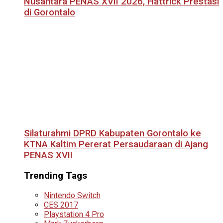
Nusantara PENAS XVII 2026, Hattrick Prestasi
di Gorontalo
Silaturahmi DPRD Kabupaten Gorontalo ke
KTNA Kaltim Pererat Persaudaraan di Ajang
PENAS XVII
Trending Tags
Nintendo Switch
CES 2017
Playstation 4 Pro