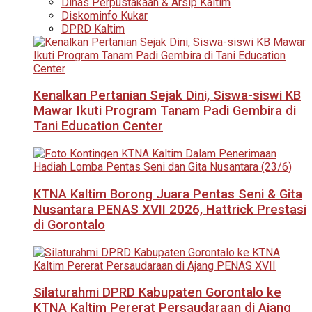
Dinas Perpustakaan & Arsip Kaltim
Diskominfo Kukar
DPRD Kaltim
Kenalkan Pertanian Sejak Dini, Siswa-siswi KB
Mawar Ikuti Program Tanam Padi Gembira di
Tani Education Center
KTNA Kaltim Borong Juara Pentas Seni & Gita
Nusantara PENAS XVII 2026, Hattrick Prestasi
di Gorontalo
Silaturahmi DPRD Kabupaten Gorontalo ke
KTNA Kaltim Pererat Persaudaraan di Ajang