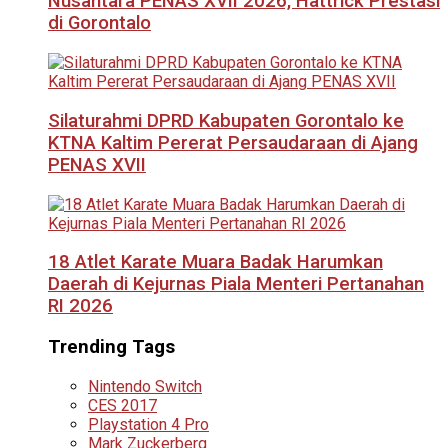
Nusantara PENAS XVII 2026, Hattrick Prestasi
di Gorontalo
Silaturahmi DPRD Kabupaten Gorontalo ke
KTNA Kaltim Pererat Persaudaraan di Ajang
PENAS XVII
18 Atlet Karate Muara Badak Harumkan
Daerah di Kejurnas Piala Menteri Pertanahan
RI 2026
Trending Tags
Nintendo Switch
CES 2017
Playstation 4 Pro
Mark Zuckerberg