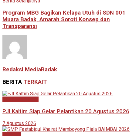
Berita Selanjutnya
Program MBG Bagikan Kelapa Utuh di SDN 001
Muara Badak, Amarah Soroti Konsep dan
Transparansi
Redaksi MediaBadak
BERITA
TERKAIT
Kalimantan Timur
PJI Kaltim Siap Gelar Pelantikan 20 Agustus 2026
7 Agustus 2026
Nasional