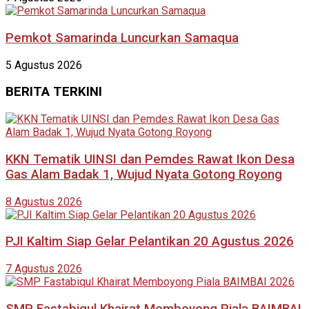
Pemkot Samarinda Luncurkan Samaqua
5 Agustus 2026
BERITA TERKINI
KKN Tematik UINSI dan Pemdes Rawat Ikon Desa
Gas Alam Badak 1, Wujud Nyata Gotong Royong
8 Agustus 2026
PJI Kaltim Siap Gelar Pelantikan 20 Agustus 2026
7 Agustus 2026
SMP Fastabiqul Khairat Memboyong Piala BAIMBAI