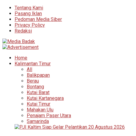
Tentang Kami
Pasang Iklan
Pedoman Media Siber
Privacy Policy
Redaksi
Home
Kalimantan Timur
All
Balikpapan
Berau
Bontang
Kutai Barat
Kutai Kartanegara
Kutai Timur
Mahakan Ulu
Penajam Paser Utara
Samarinda