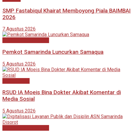
SMP Fastabiqul Khairat Memboyong Piala BAIMBAI
2026
7 Agustus 2026
DPRD Kota Samarinda
Pemkot Samarinda Luncurkan Samaqua
5 Agustus 2026
Berita Terkini
RSUD IA Moeis Bina Dokter Akibat Komentar di
Media Sosial
5 Agustus 2026
DPRD Kota Samarinda