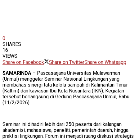
0
SHARES
16
VIEWS
Share on Facebook
Share on Twitter
Share on Whatsapp
SAMARINDA
– Pascasarjana Universitas Mulawarman
(Unmul) menggelar Seminar Nasional Lingkungan yang
membahas sinergi tata kelola sampah di Kalimantan Timur
(Kaltim) dan kawasan Ibu Kota Nusantara (IKN). Kegiatan
tersebut berlangsung di Gedung Pascasarjana Unmul, Rabu
(11/2/2026).
Seminar ini dihadiri lebih dari 250 peserta dari kalangan
akademisi, mahasiswa, peneliti, pemerintah daerah, hingga
praktisi lingkungan. Forum ini menjadi ruang diskusi strategis