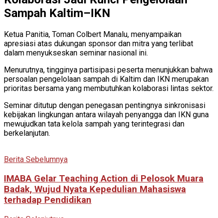
Sampah Kaltim–IKN
Ketua Panitia, Toman Colbert Manalu, menyampaikan
apresiasi atas dukungan sponsor dan mitra yang terlibat
dalam menyukseskan seminar nasional ini.
Menurutnya, tingginya partisipasi peserta menunjukkan bahwa
persoalan pengelolaan sampah di Kaltim dan IKN merupakan
prioritas bersama yang membutuhkan kolaborasi lintas sektor.
Seminar ditutup dengan penegasan pentingnya sinkronisasi
kebijakan lingkungan antara wilayah penyangga dan IKN guna
mewujudkan tata kelola sampah yang terintegrasi dan
berkelanjutan.
Berita Sebelumnya
IMABA Gelar Teaching Action di Pelosok Muara
Badak, Wujud Nyata Kepedulian Mahasiswa
terhadap Pendidikan