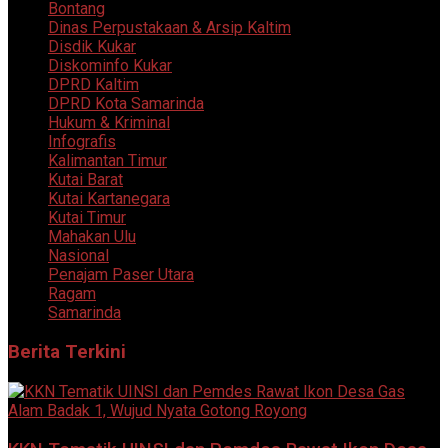
Bontang
Dinas Perpustakaan & Arsip Kaltim
Disdik Kukar
Diskominfo Kukar
DPRD Kaltim
DPRD Kota Samarinda
Hukum & Kriminal
Infografis
Kalimantan Timur
Kutai Barat
Kutai Kartanegara
Kutai Timur
Mahakan Ulu
Nasional
Penajam Paser Utara
Ragam
Samarinda
Berita Terkini