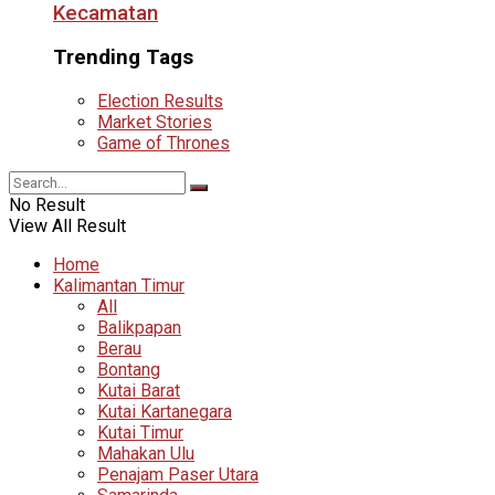
Kecamatan
Trending Tags
Election Results
Market Stories
Game of Thrones
No Result
View All Result
Home
Kalimantan Timur
All
Balikpapan
Berau
Bontang
Kutai Barat
Kutai Kartanegara
Kutai Timur
Mahakan Ulu
Penajam Paser Utara