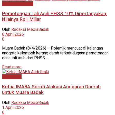
Kutai Kartanegara
Pemotongan Tali Asih PHSS 10% Dipertanyakan,
Nilainya Rp1 Miliar
Oleh
Redaksi MediaBadak
8 April 2026
0
Muara Badak (8/4/2026) – Polemik mencuat di kalangan
anggota kelompok kerang darah terkait dugaan pemotongan
dana tali asih dari PHSS ...
Read more
Advertorial
Ketua IMABA Soroti Alokasi Anggaran Daerah
untuk Muara Badak
Oleh
Redaksi MediaBadak
1 April 2026
0