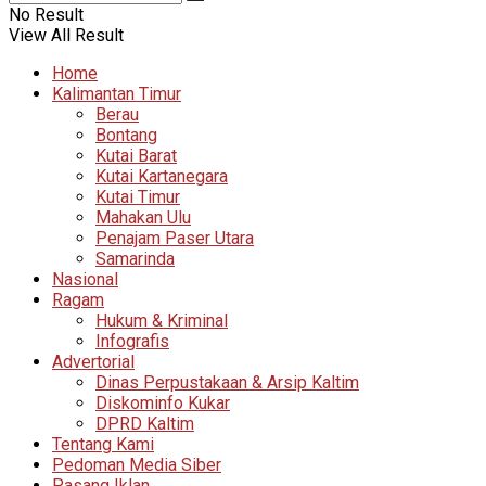
No Result
View All Result
Home
Kalimantan Timur
Berau
Bontang
Kutai Barat
Kutai Kartanegara
Kutai Timur
Mahakan Ulu
Penajam Paser Utara
Samarinda
Nasional
Ragam
Hukum & Kriminal
Infografis
Advertorial
Dinas Perpustakaan & Arsip Kaltim
Diskominfo Kukar
DPRD Kaltim
Tentang Kami
Pedoman Media Siber
Pasang Iklan