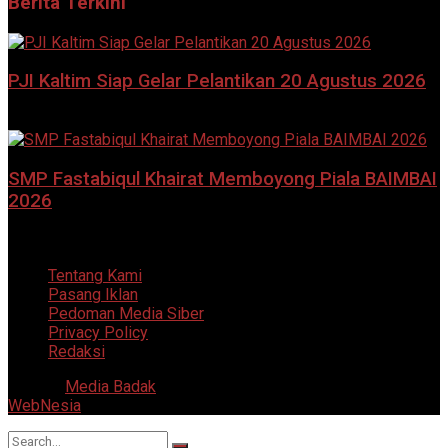
Berita Terkini
PJI Kaltim Siap Gelar Pelantikan 20 Agustus 2026
7 Agustus 2026
SMP Fastabiqul Khairat Memboyong Piala BAIMBAI
2026
7 Agustus 2026
Tentang Kami
Pasang Iklan
Pedoman Media Siber
Privacy Policy
Redaksi
© 2025
Media Badak
- All Right Reserved. Supported by
WebNesia
.