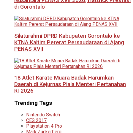
Nusantara PENAS XVII 2026, Hattrick Prestasi
di Gorontalo
Silaturahmi DPRD Kabupaten Gorontalo ke
KTNA Kaltim Pererat Persaudaraan di Ajang
PENAS XVII
18 Atlet Karate Muara Badak Harumkan
Daerah di Kejurnas Piala Menteri Pertanahan
RI 2026
Trending Tags
Nintendo Switch
CES 2017
Playstation 4 Pro
Mark Zuckerberg