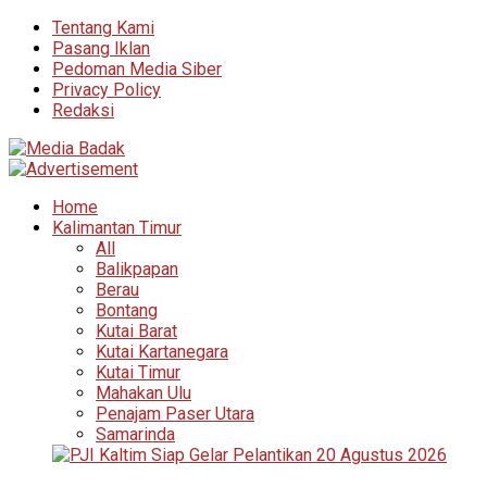
Tentang Kami
Pasang Iklan
Pedoman Media Siber
Privacy Policy
Redaksi
Home
Kalimantan Timur
All
Balikpapan
Berau
Bontang
Kutai Barat
Kutai Kartanegara
Kutai Timur
Mahakan Ulu
Penajam Paser Utara
Samarinda