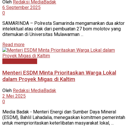
Oleh
Redaksi MediaBadak
6 September 2025
0
SAMARINDA – Polresta Samarinda mengamankan dua aktor
intelektual atau otak dari pembuatan 27 bom molotov yang
ditemukan di Universitas Mulawarman ...
Read more
Kalimantan Timur
Menteri ESDM Minta Prioritaskan Warga Lokal
dalam Proyek Migas di Kaltim
Oleh
Redaksi MediaBadak
2 Mei 2025
0
Media Badak - Menteri Energi dan Sumber Daya Mineral
(ESDM), Bahlil Lahadalia, menegaskan komitmen pemerintah
untuk memprioritaskan keterlibatan masyarakat lokal, ...