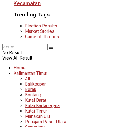
Kecamatan
Trending Tags
Election Results
Market Stories
Game of Thrones
No Result
View All Result
Home
Kalimantan Timur
All
Balikpapan
Berau
Bontang
Kutai Barat
Kutai Kartanegara
Kutai Timur
Mahakan Ulu
Penajam Paser Utara