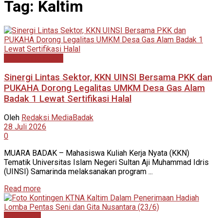
Tag:
Kaltim
Kutai Kartanegara
Sinergi Lintas Sektor, KKN UINSI Bersama PKK dan
PUKAHA Dorong Legalitas UMKM Desa Gas Alam
Badak 1 Lewat Sertifikasi Halal
Oleh
Redaksi MediaBadak
28 Juli 2026
0
MUARA BADAK – Mahasiswa Kuliah Kerja Nyata (KKN)
Tematik Universitas Islam Negeri Sultan Aji Muhammad Idris
(UINSI) Samarinda melaksanakan program ...
Read more
Advertorial