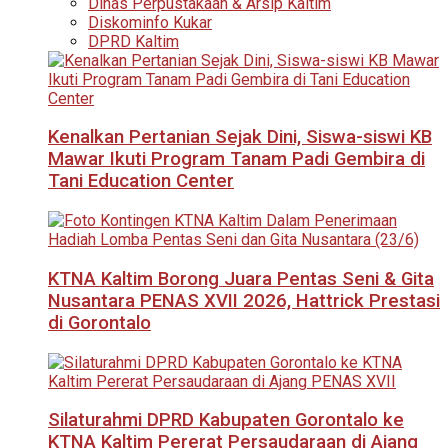
Dinas Perpustakaan & Arsip Kaltim
Diskominfo Kukar
DPRD Kaltim
Kenalkan Pertanian Sejak Dini, Siswa-siswi KB
Mawar Ikuti Program Tanam Padi Gembira di
Tani Education Center
KTNA Kaltim Borong Juara Pentas Seni & Gita
Nusantara PENAS XVII 2026, Hattrick Prestasi
di Gorontalo
Silaturahmi DPRD Kabupaten Gorontalo ke
KTNA Kaltim Pererat Persaudaraan di Ajang