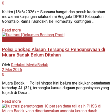
0
Kaltim (18/6/2026) – Suasana hangat dan penuh keakraban
mewarnai kunjungan silaturahmi Anggota DPRD Kabupaten
Gorontalo, Ramsi Sondakh, ke Homestay Kontingen ...
Read more
Kutai Kartanegara
Polisi Ungkap Alasan Tersangka Penganiayaan di
Muara Badak Belum Ditahan
Oleh
Redaksi MediaBadak
2 Mei 2026
0
Muara Badak — Polisi hingga kini belum melakukan penahanan
terhadap AL (31), tersangka kasus dugaan penganiayaan yang
terjadi di Desa ...
Read more