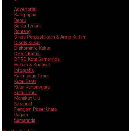
Advertorial
Balikpapan
Berau
Berita Terkini
Bontang
Dinas Perpustakaan & Arsip Kaltim
Disdik Kukar
Diskominfo Kukar
DPRD Kaltim
DPRD Kota Samarinda
Hukum & Kriminal
Infografis
Kalimantan Timur
Kutai Barat
Kutai Kartanegara
Kutai Timur
Mahakan Ulu
Nasional
Penajam Paser Utara
Ragam
Samarinda