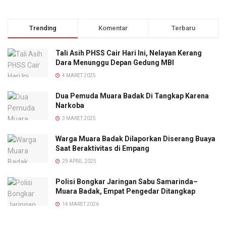
Trending
Komentar
Terbaru
Tali Asih PHSS Cair Hari Ini, Nelayan Kerang
Dara Menunggu Depan Gedung MBI
4 MARET 2025
Dua Pemuda Muara Badak Di Tangkap Karena
Narkoba
3 MARET 2025
Warga Muara Badak Dilaporkan Diserang Buaya
Saat Beraktivitas di Empang
29 APRIL 2025
Polisi Bongkar Jaringan Sabu Samarinda–
Muara Badak, Empat Pengedar Ditangkap
14 MARET 2026