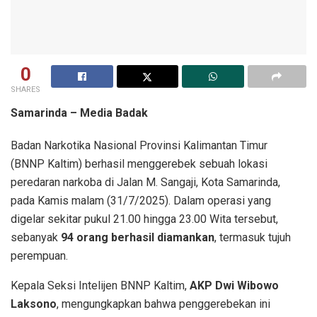
0
SHARES
Samarinda – Media Badak
Badan Narkotika Nasional Provinsi Kalimantan Timur
(BNNP Kaltim) berhasil menggerebek sebuah lokasi
peredaran narkoba di Jalan M. Sangaji, Kota Samarinda,
pada Kamis malam (31/7/2025). Dalam operasi yang
digelar sekitar pukul 21.00 hingga 23.00 Wita tersebut,
sebanyak
94 orang berhasil diamankan
, termasuk tujuh
perempuan.
Kepala Seksi Intelijen BNNP Kaltim,
AKP Dwi Wibowo
Laksono
, mengungkapkan bahwa penggerebekan ini