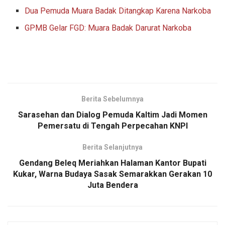
Dua Pemuda Muara Badak Ditangkap Karena Narkoba
GPMB Gelar FGD: Muara Badak Darurat Narkoba
Berita Sebelumnya
Sarasehan dan Dialog Pemuda Kaltim Jadi Momen
Pemersatu di Tengah Perpecahan KNPI
Berita Selanjutnya
Gendang Beleq Meriahkan Halaman Kantor Bupati
Kukar, Warna Budaya Sasak Semarakkan Gerakan 10
Juta Bendera