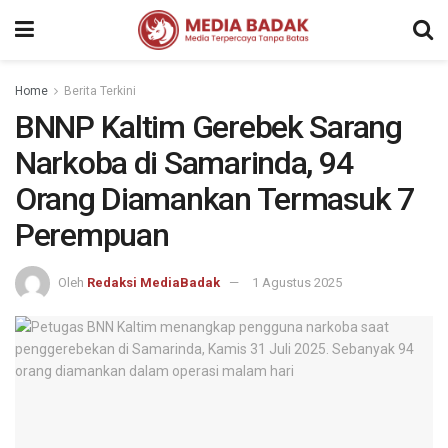
Home
Berita Terkini
BNNP Kaltim Gerebek Sarang
Narkoba di Samarinda, 94
Orang Diamankan Termasuk 7
Perempuan
Oleh
Redaksi MediaBadak
1 Agustus 2025