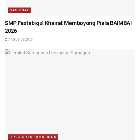
NASIONAL
SMP Fastabiqul Khairat Memboyong Piala BAIMBAI
2026
7 AGUSTUS 2026
DPRD KOTA SAMARINDA