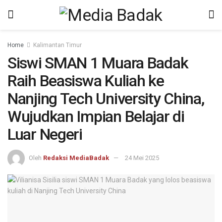
Home
Kalimantan Timur
Siswi SMAN 1 Muara Badak
Raih Beasiswa Kuliah ke
Nanjing Tech University China,
Wujudkan Impian Belajar di
Luar Negeri
Oleh
Redaksi MediaBadak
24 Mei 2025