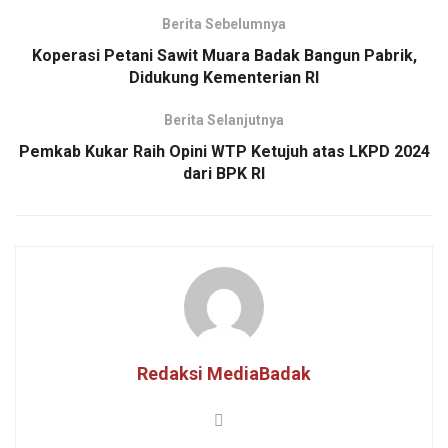
Berita Sebelumnya
Koperasi Petani Sawit Muara Badak Bangun Pabrik,
Didukung Kementerian RI
Berita Selanjutnya
Pemkab Kukar Raih Opini WTP Ketujuh atas LKPD 2024
dari BPK RI
Redaksi MediaBadak