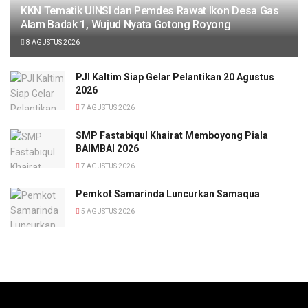
KKN Tematik UINSI dan Pemdes Rawat Ikon Desa Gas
Alam Badak 1, Wujud Nyata Gotong Royong
8 AGUSTUS 2026
PJI Kaltim Siap Gelar Pelantikan 20 Agustus
2026
7 AGUSTUS 2026
SMP Fastabiqul Khairat Memboyong Piala
BAIMBAI 2026
7 AGUSTUS 2026
Pemkot Samarinda Luncurkan Samaqua
5 AGUSTUS 2026