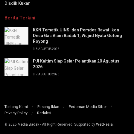
Disdik Kukar
Berita Terkini
KKN Tematik UINSI dan Pemdes Rawat Ikon
Desa Gas Alam Badak 1, Wujud Nyata Gotong
Royong
8 AGUSTUS 2026
PJI Kaltim Siap Gelar Pelantikan 20 Agustus
2026
7 AGUSTUS 2026
Tentang Kami
Pasang Iklan
Pedoman Media Siber
Privacy Policy
Redaksi
© 2025
Media Badak
- All Right Reserved. Supported by
WebNesia
.