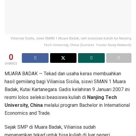
Vilianisa Sisilia, siswi SMAN 1 Muara Badak, raih beasiswa kuliah ke Nanjing
Tech University, China (Sumber: Yoedu Study Network)
0
SHARES
MUARA BADAK — Tekad dan usaha keras membuahkan
hasil gemilang bagi Vilianisa Sisilia, siswi SMAN 1 Muara
Badak, Kutai Kartanegara. Gadis kelahiran 9 Januari 2007 ini
resmi lolos seleksi beasiswa kuliah di
Nanjing Tech
University, China
melalui program Bachelor in International
Economics and Trade.
Sejak SMP di Muara Badak, Vilianisa sudah
menanamkan tekad untuk bisa kuliah di luar negeri.