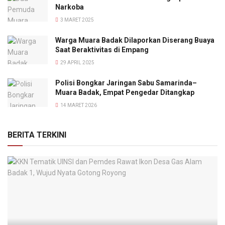
Narkoba
3 MARET 2025
Warga Muara Badak Dilaporkan Diserang Buaya
Saat Beraktivitas di Empang
29 APRIL 2025
Polisi Bongkar Jaringan Sabu Samarinda–
Muara Badak, Empat Pengedar Ditangkap
14 MARET 2026
BERITA TERKINI