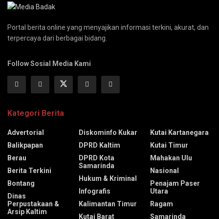
Portal berita online yang menyajikan informasi terkini, akurat, dan
terpercaya dari berbagai bidang.
Follow Sosial Media Kami
Kategori Berita
Advertorial
Diskominfo Kukar
Kutai Kartanegara
Balikpapan
DPRD Kaltim
Kutai Timur
Berau
DPRD Kota
Mahakan Ulu
Samarinda
Berita Terkini
Nasional
Hukum & Kriminal
Bontang
Penajam Paser
Infografis
Utara
Dinas
Perpustakaan &
Kalimantan Timur
Ragam
Arsip Kaltim
Kutai Barat
Samarinda