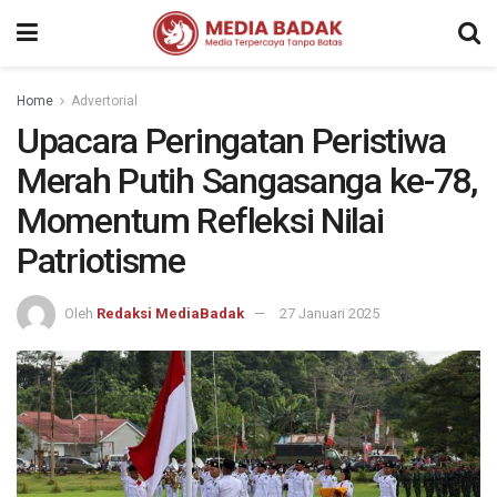
Home
Advertorial
Upacara Peringatan Peristiwa
Merah Putih Sangasanga ke-78,
Momentum Refleksi Nilai
Patriotisme
Oleh
Redaksi MediaBadak
27 Januari 2025