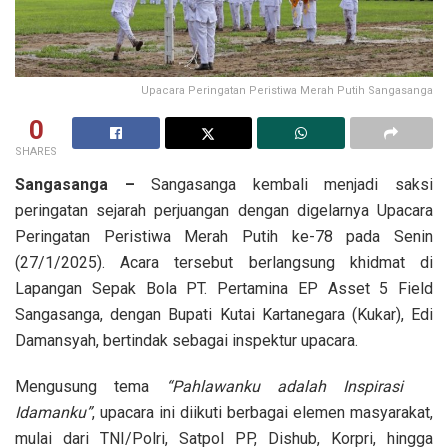
Upacara Peringatan Peristiwa Merah Putih Sangasanga
0
SHARES
Sangasanga –
Sangasanga kembali menjadi saksi
peringatan sejarah perjuangan dengan digelarnya Upacara
Peringatan Peristiwa Merah Putih ke-78 pada Senin
(27/1/2025). Acara tersebut berlangsung khidmat di
Lapangan Sepak Bola PT. Pertamina EP Asset 5 Field
Sangasanga, dengan Bupati Kutai Kartanegara (Kukar), Edi
Damansyah, bertindak sebagai inspektur upacara.
Mengusung tema
“Pahlawanku adalah Inspirasi
Idamanku”
, upacara ini diikuti berbagai elemen masyarakat,
mulai dari TNI/Polri, Satpol PP, Dishub, Korpri, hingga