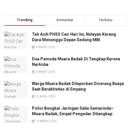
Trending
Komentar
Terbaru
Tali Asih PHSS Cair Hari Ini, Nelayan Kerang
Dara Menunggu Depan Gedung MBI
4 MARET 2025
Dua Pemuda Muara Badak Di Tangkap Karena
Narkoba
3 MARET 2025
Warga Muara Badak Dilaporkan Diserang Buaya
Saat Beraktivitas di Empang
29 APRIL 2025
Polisi Bongkar Jaringan Sabu Samarinda–
Muara Badak, Empat Pengedar Ditangkap
14 MARET 2026