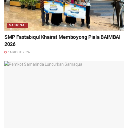
NASIONAL
SMP Fastabiqul Khairat Memboyong Piala BAIMBAI
2026
7 AGUSTUS 2026