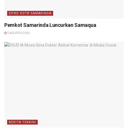
DPRD KOTA SAMARINDA
Pemkot Samarinda Luncurkan Samaqua
5 AGUSTUS 2026
BERITA TERKINI