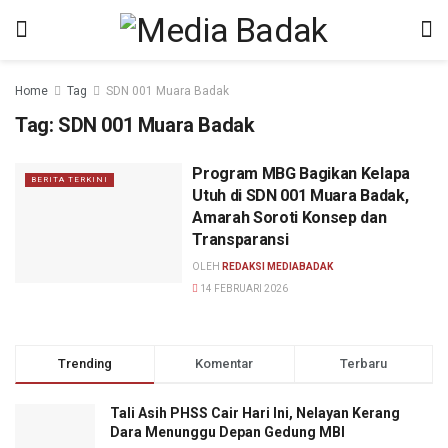
Home
Tag
SDN 001 Muara Badak
Tag:
SDN 001 Muara Badak
Program MBG Bagikan Kelapa
BERITA TERKINI
Utuh di SDN 001 Muara Badak,
Amarah Soroti Konsep dan
Transparansi
OLEH
REDAKSI MEDIABADAK
14 FEBRUARI 2026
Trending
Komentar
Terbaru
Tali Asih PHSS Cair Hari Ini, Nelayan Kerang
Dara Menunggu Depan Gedung MBI