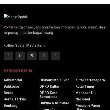
Portal berita online yang menyajikan informasi terkini, akurat, dan
terpercaya dari berbagai bidang.
Follow Sosial Media Kami
Kategori Berita
Advertorial
Diskominfo Kukar
Kutai Kartanegara
Balikpapan
DPRD Kaltim
Kutai Timur
Berau
DPRD Kota
Mahakan Ulu
Samarinda
Berita Terkini
Nasional
Hukum & Kriminal
Bontang
Penajam Paser
Infografis
Utara