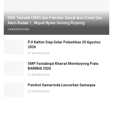
KKN Tematik UINSI dan Pemdes Rawat Ikon Desa Gas
Alam Badak 1, Wujud Nyata Gotong Royong
8 AGUSTUS 2026
PJI Kaltim Siap Gelar Pelantikan 20 Agustus
2026
7 AGUSTUS 2026
SMP Fastabiqul Khairat Memboyong Piala
BAIMBAI 2026
7 AGUSTUS 2026
Pemkot Samarinda Luncurkan Samaqua
5 AGUSTUS 2026