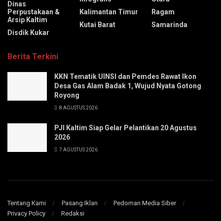
Dinas
Perpustakaan &
Kalimantan Timur
Ragam
Arsip Kaltim
Kutai Barat
Samarinda
Disdik Kukar
Berita Terkini
KKN Tematik UINSI dan Pemdes Rawat Ikon
Desa Gas Alam Badak 1, Wujud Nyata Gotong
Royong
8 AGUSTUS 2026
PJI Kaltim Siap Gelar Pelantikan 20 Agustus
2026
7 AGUSTUS 2026
Tentang Kami
Pasang Iklan
Pedoman Media Siber
Privacy Policy
Redaksi