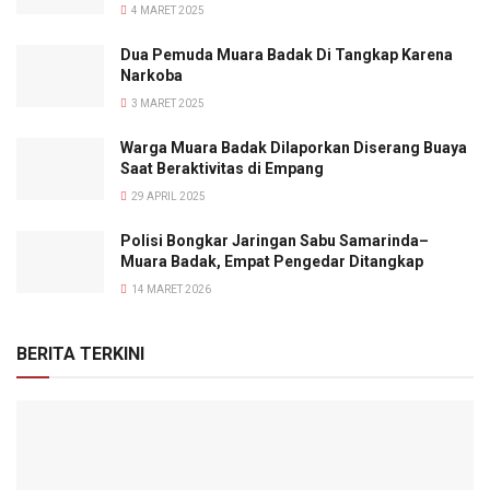
4 MARET 2025
Dua Pemuda Muara Badak Di Tangkap Karena
Narkoba
3 MARET 2025
Warga Muara Badak Dilaporkan Diserang Buaya
Saat Beraktivitas di Empang
29 APRIL 2025
Polisi Bongkar Jaringan Sabu Samarinda–
Muara Badak, Empat Pengedar Ditangkap
14 MARET 2026
BERITA TERKINI