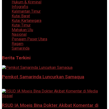
Hukum & Kriminal
Infografis
Kalimantan Timur
Kutai Barat
Kutai Kartanegara
Kutai Timur
Mahakan Ulu
Nasional
Penajam Paser Utara
Ragam
Samarinda
Berita Terkini
Pemkot Samarinda Luncurkan Samaqua
5 Agustus 2026
RSUD IA Moeis Bina Dokter Akibat Komentar di