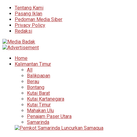
Tentang Kami
Pasang Iklan
Pedoman Media Siber
Privacy Policy
Redaksi
Home
Kalimantan Timur
All
Balikpapan
Berau
Bontang
Kutai Barat
Kutai Kartanegara
Kutai Timur
Mahakan Ulu
Penajam Paser Utara
Samarinda