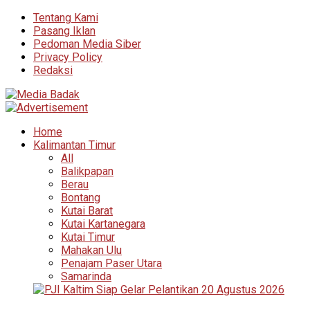
Tentang Kami
Pasang Iklan
Pedoman Media Siber
Privacy Policy
Redaksi
Home
Kalimantan Timur
All
Balikpapan
Berau
Bontang
Kutai Barat
Kutai Kartanegara
Kutai Timur
Mahakan Ulu
Penajam Paser Utara
Samarinda