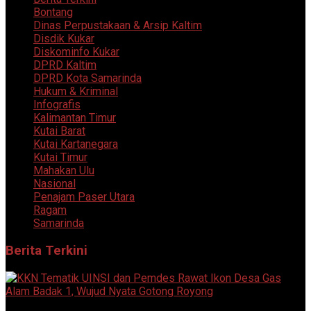
Bontang
Dinas Perpustakaan & Arsip Kaltim
Disdik Kukar
Diskominfo Kukar
DPRD Kaltim
DPRD Kota Samarinda
Hukum & Kriminal
Infografis
Kalimantan Timur
Kutai Barat
Kutai Kartanegara
Kutai Timur
Mahakan Ulu
Nasional
Penajam Paser Utara
Ragam
Samarinda
Berita Terkini