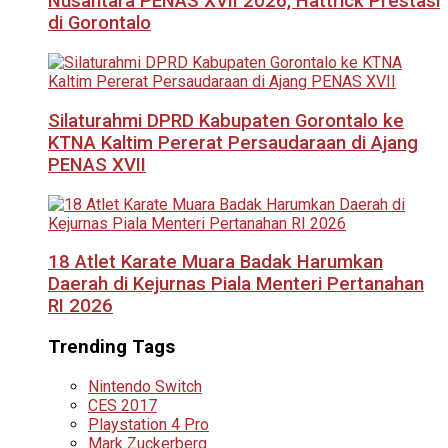
Nusantara PENAS XVII 2026, Hattrick Prestasi
di Gorontalo
Silaturahmi DPRD Kabupaten Gorontalo ke
KTNA Kaltim Pererat Persaudaraan di Ajang
PENAS XVII
18 Atlet Karate Muara Badak Harumkan
Daerah di Kejurnas Piala Menteri Pertanahan
RI 2026
Trending Tags
Nintendo Switch
CES 2017
Playstation 4 Pro
Mark Zuckerberg