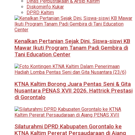
Dinas Perpustakaan & Arsip Kaltim
Diskominfo Kukar
DPRD Kaltim
Kenalkan Pertanian Sejak Dini, Siswa-siswi KB
Mawar Ikuti Program Tanam Padi Gembira di
Tani Education Center
KTNA Kaltim Borong Juara Pentas Seni & Gita
Nusantara PENAS XVII 2026, Hattrick Prestasi
di Gorontalo
Silaturahmi DPRD Kabupaten Gorontalo ke
KTNA Kaltim Pererat Persaudaraan di Ajang