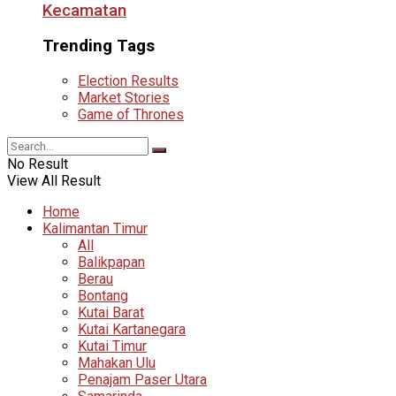
Kecamatan
Trending Tags
Election Results
Market Stories
Game of Thrones
No Result
View All Result
Home
Kalimantan Timur
All
Balikpapan
Berau
Bontang
Kutai Barat
Kutai Kartanegara
Kutai Timur
Mahakan Ulu
Penajam Paser Utara