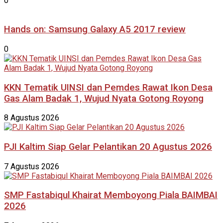
0
Hands on: Samsung Galaxy A5 2017 review
0
KKN Tematik UINSI dan Pemdes Rawat Ikon Desa
Gas Alam Badak 1, Wujud Nyata Gotong Royong
8 Agustus 2026
PJI Kaltim Siap Gelar Pelantikan 20 Agustus 2026
7 Agustus 2026
SMP Fastabiqul Khairat Memboyong Piala BAIMBAI
2026