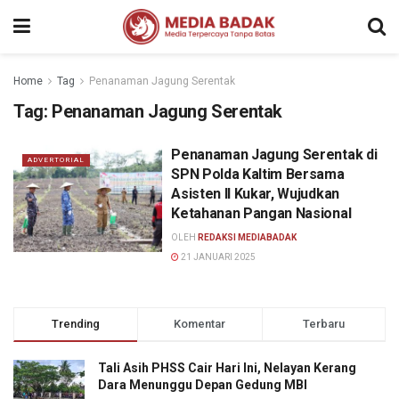
Home
Tag
Penanaman Jagung Serentak
Tag:
Penanaman Jagung Serentak
Penanaman Jagung Serentak di
ADVERTORIAL
SPN Polda Kaltim Bersama
Asisten II Kukar, Wujudkan
Ketahanan Pangan Nasional
OLEH
REDAKSI MEDIABADAK
21 JANUARI 2025
Trending
Komentar
Terbaru
Tali Asih PHSS Cair Hari Ini, Nelayan Kerang
Dara Menunggu Depan Gedung MBI