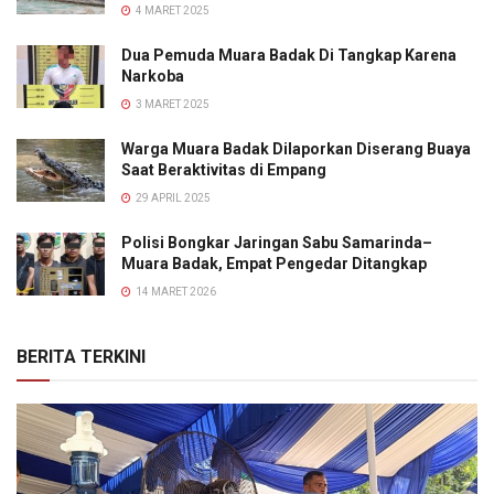
4 MARET 2025
Dua Pemuda Muara Badak Di Tangkap Karena
Narkoba
3 MARET 2025
Warga Muara Badak Dilaporkan Diserang Buaya
Saat Beraktivitas di Empang
29 APRIL 2025
Polisi Bongkar Jaringan Sabu Samarinda–
Muara Badak, Empat Pengedar Ditangkap
14 MARET 2026
BERITA TERKINI