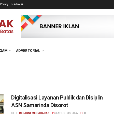
 Policy
Redaksi
GAM
ADVERTORIAL
Digitalisasi Layanan Publik dan Disiplin
ASN Samarinda Disorot
OLEH
REDAKSI MEDIABADAK
3 AGUSTUS 2026
0