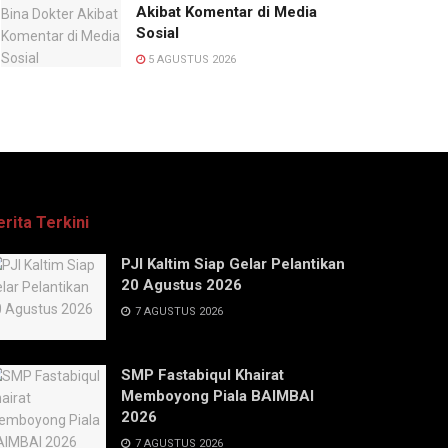
Akibat Komentar di Media
Sosial
5 AGUSTUS 2026
erita Terkini
PJI Kaltim Siap Gelar Pelantikan
20 Agustus 2026
7 AGUSTUS 2026
SMP Fastabiqul Khairat
Memboyong Piala BAIMBAI
2026
7 AGUSTUS 2026