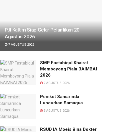
PJI Kaltim Siap Gelar Pelantikan 20
Agustus 2026
7 AGUSTUS 2026
SMP Fastabiqul Khairat
Memboyong Piala BAIMBAI
2026
7 AGUSTUS 2026
Pemkot Samarinda
Luncurkan Samaqua
5 AGUSTUS 2026
RSUD IA Moeis Bina Dokter