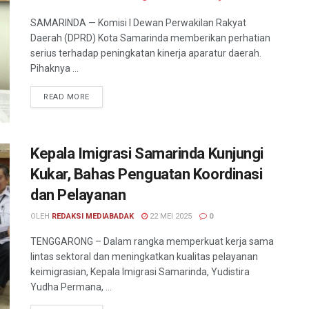
SAMARINDA — Komisi I Dewan Perwakilan Rakyat
Daerah (DPRD) Kota Samarinda memberikan perhatian
serius terhadap peningkatan kinerja aparatur daerah.
Pihaknya ...
READ MORE
Kepala Imigrasi Samarinda Kunjungi
Kukar, Bahas Penguatan Koordinasi
dan Pelayanan
OLEH
REDAKSI MEDIABADAK
22 MEI 2025
0
TENGGARONG – Dalam rangka memperkuat kerja sama
lintas sektoral dan meningkatkan kualitas pelayanan
keimigrasian, Kepala Imigrasi Samarinda, Yudistira
Yudha Permana, ...