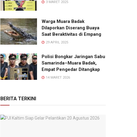
3 MARET 2025
Warga Muara Badak
Dilaporkan Diserang Buaya
Saat Beraktivitas di Empang
29 APRIL 2025
Polisi Bongkar Jaringan Sabu
Samarinda–Muara Badak,
Empat Pengedar Ditangkap
14 MARET 2026
BERITA TERKINI