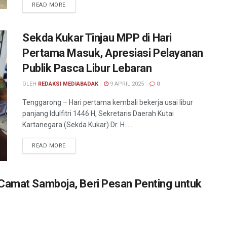
READ MORE
Sekda Kukar Tinjau MPP di Hari
Pertama Masuk, Apresiasi Pelayanan
Publik Pasca Libur Lebaran
OLEH
REDAKSI MEDIABADAK
9 APRIL 2025
0
Tenggarong – Hari pertama kembali bekerja usai libur
panjang Idulfitri 1446 H, Sekretaris Daerah Kutai
Kartanegara (Sekda Kukar) Dr. H. ...
READ MORE
 Camat Samboja, Beri Pesan Penting untuk