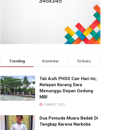
Trending
Komentar
Terbaru
Tali Asih PHSS Cair Hari Ini,
Nelayan Kerang Dara
Menunggu Depan Gedung
MBI
4 MARET 2025
Dua Pemuda Muara Badak Di
Tangkap Karena Narkoba