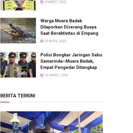
3 MARET 2025
Warga Muara Badak
Dilaporkan Diserang Buaya
Saat Beraktivitas di Empang
29 APRIL 2025
Polisi Bongkar Jaringan Sabu
Samarinda–Muara Badak,
Empat Pengedar Ditangkap
14 MARET 2026
BERITA TERKINI