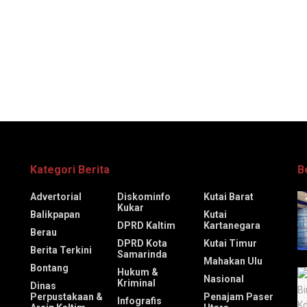
Kategori Berita
B
Advertorial
Diskominfo
Kutai Barat
Kukar
Balikpapan
Kutai
DPRD Kaltim
Kartanegara
Berau
DPRD Kota
Kutai Timur
Berita Terkini
Samarinda
Mahakan Ulu
Bontang
Hukum &
Nasional
Kriminal
Dinas
Perpustakaan &
Penajam Paser
Infografis