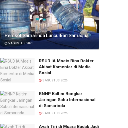
Pemkot Samarinda Luncurkan Samaqua
5 AGUSTUS 2026
RSUD IA Moeis Bina Dokter
Akibat Komentar di Media
Sosial
5 AGUSTUS 2026
BNNP Kaltim Bongkar
Jaringan Sabu Internasional
di Samarinda
5 AGUSTUS 2026
Ayah Tiri di Muara Badak Jadi