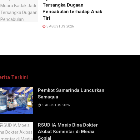
Tersangka Dugaan
Pencabulan terhadap Anak
Tiri
5 AGUSTUS 2026
erita Terkini
Pemkot Samarinda Luncurkan
Samaqua
5 AGUSTUS 2026
RSUD IA Moeis Bina Dokter
Akibat Komentar di Media
Sosial