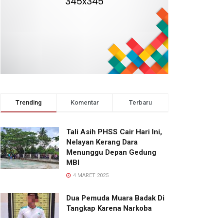
Trending
Komentar
Terbaru
Tali Asih PHSS Cair Hari Ini,
Nelayan Kerang Dara
Menunggu Depan Gedung
MBI
4 MARET 2025
Dua Pemuda Muara Badak Di
Tangkap Karena Narkoba