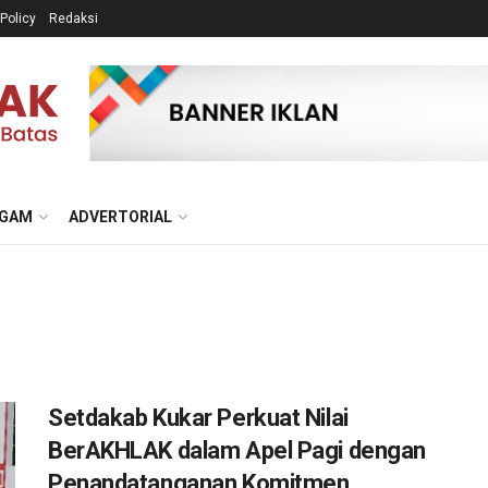
 Policy
Redaksi
GAM
ADVERTORIAL
Setdakab Kukar Perkuat Nilai
BerAKHLAK dalam Apel Pagi dengan
Penandatanganan Komitmen